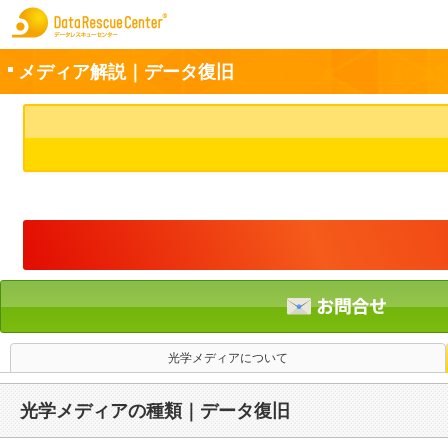
メディア解説｜データ復旧
お申込方法
お問合せ
初めてのお客さまへ
サービスの流れ
データレスキューセンターの特徴
データ復旧料金
光学メディアについて
データ復旧事例
光学メディアの種類｜データ復旧
お客さまの声