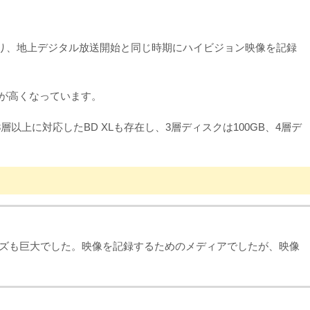
わり、地上デジタル放送開始と同じ時期にハイビジョン映像を記録
度が高くなっています。
上に対応したBD XLも存在し、3層ディスクは100GB、4層デ
イズも巨大でした。映像を記録するためのメディアでしたが、映像