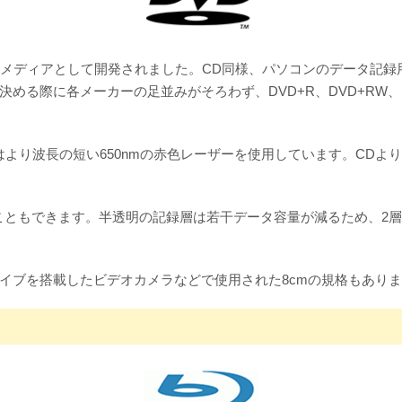
メディアとして開発されました。CD同様、パソコンのデータ記録用の
決める際に各メーカーの足並みがそろわず、DVD+R、DVD+RW
はより波長の短い650nmの赤色レーザーを使用しています。CDよ
できます。半透明の記録層は若干データ容量が減るため、2層ディスク
ライブを搭載したビデオカメラなどで使用された8cmの規格もあり