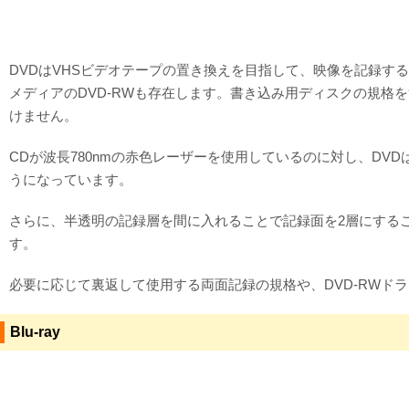
DVDはVHSビデオテープの置き換えを目指して、映像を記録する
メディアのDVD-RWも存在します。書き込み用ディスクの規格を
けません。
CDが波長780nmの赤色レーザーを使用しているのに対し、DVD
うになっています。
さらに、半透明の記録層を間に入れることで記録面を2層にすることも
す。
必要に応じて裏返して使用する両面記録の規格や、DVD-RWド
Blu-ray