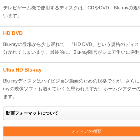
テレビゲーム機で使用するディスクは、CDやDVD、Blu-r
います。
HD DVD
Blu-rayの登場から少し遅れて、「HD DVD」という規格のデ
分かれてしまいます。最終的に、Blu-ray陣営がシェア争いに勝
Ultra HD Blu-ray
Blu-rayディスクはハイビジョン動画のための規格ですが、さらに拡張し
rayの映像ソフトも増えていくと思われますが、ホームシアターの世界
ます。
動画フォーマットについて
メディアの種類