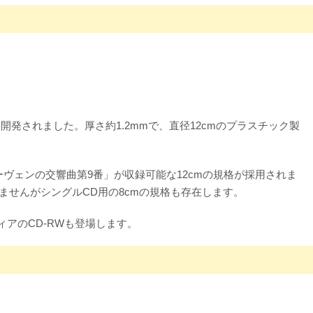
発されました。厚さ約1.2mmで、直径12cmのプラスチック製
トーヴェンの交響曲第9番」が収録可能な12cmの規格が採用されま
ませんがシングルCD用の8cmの規格も存在します。
ィアのCD-RWも登場します。
PC版はこちら