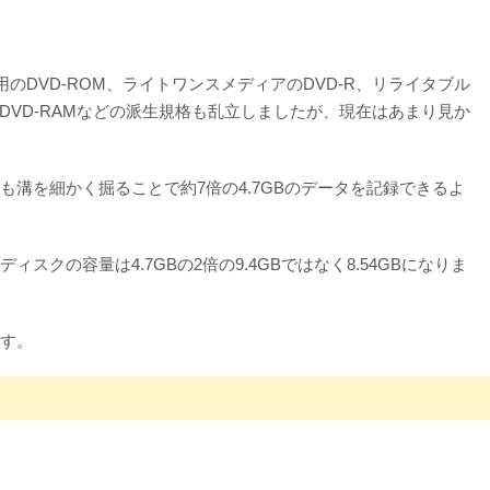
DVD-ROM、ライトワンスメディアのDVD-R、リライタブル
、DVD-RAMなどの派生規格も乱立しましたが、現在はあまり見か
りも溝を細かく掘ることで約7倍の4.7GBのデータを記録できるよ
の容量は4.7GBの2倍の9.4GBではなく8.54GBになりま
ます。