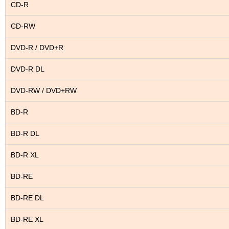
CD-R
CD-RW
DVD-R / DVD+R
DVD-R DL
DVD-RW / DVD+RW
BD-R
BD-R DL
BD-R XL
BD-RE
BD-RE DL
BD-RE XL