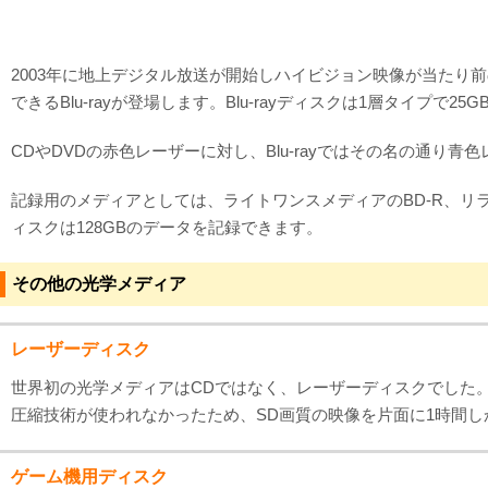
2003年に地上デジタル放送が開始しハイビジョン映像が当たり
できるBlu-rayが登場します。Blu-rayディスクは1層タイプで
CDやDVDの赤色レーザーに対し、Blu-rayではその名の通り
記録用のメディアとしては、ライトワンスメディアのBD-R、リライ
ィスクは128GBのデータを記録できます。
その他の光学メディア
レーザーディスク
世界初の光学メディアはCDではなく、レーザーディスクでした
圧縮技術が使われなかったため、SD画質の映像を片面に1時間
ゲーム機用ディスク