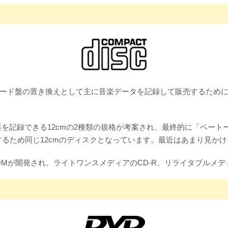
コード盤の置き換えとして主に音楽データを記録して販売するために開
音楽を記録できる12cmの2種類の規格が考案され、最終的に「ベー
るため同じ12cmのディスクとなっています。最近はあまり見かけ
Mが開発され、ライトワンスメディアのCD-R、リライタブルメデ