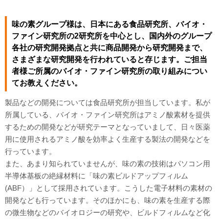
味の素グループ様は、日本にある食品研究所、バイオ・
ファイン研究所の2研究所を中心とし、国内外のグループ
各社の研究開発拠点と共に商品開発から研究開発まで、
さまざまな研究開発を行われていると存じます。ご担当
者様ご所属のバイオ・ファイン研究所の取り組みについ
てお教えください。
製品などの開発については食品研究所が担当しています。私が
所属している、バイオ・ファイン研究所はアミノ酸素材を提供
するための開発などが研究テーマとなっていまして、日々医薬
用に使用されるアミノ酸を効率よく生産する製法の開発などを
行っています。
また、あまり知られていませんが、味の素の技術はパソコン用
半導体基板の絶縁材料に「味の素ビルドアップフィルム
(ABF）」として採用されています。こうした電子材料の素材の
開発なども行っています。そのほかにも、味の素を生産する際
の微生物などのバイオロジーの研究や、ビルドフィルムなど化