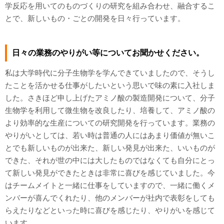
学反応を用いてのものづくりの研究を組み合わせ、融合するこ
とで、新しいもの・ごとの開発を日々行っています。
日々の業務のやりがい等についてお聞かせください。
私は大学時代に分子生物学を学んできていましたので、そうし
たことを活かせる仕事がしたいという思いで味の素に入社しま
した。さきほど申し上げたアミノ酸の製造開発について、分子
生物学を利用して微生物を改良したり、培養して、アミノ酸の
より効率的な生産についての研究開発を行っています。業務の
やりがいとしては、若い時は普通の人にはあまり価値が無いこ
とでも新しいものが出来た、新しい発見が出来た、いいものが
できた、それが世の中には大したものではなくても自分にとっ
て新しい発見ができたときは非常に喜びを感じていました。今
はチームメイトと一緒に仕事をしていますので、一緒に働くメ
ンバーが喜んでくれたり、他のメンバーが社内で表彰をしても
らえたりなどといった時に喜びを感じたり、やりがいを感じて
います。