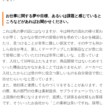
お仕事に関する夢や目標、あるいは課題と感じていると
ころなどがあればお聞かせください。
これは私の夢の話にはなりますが、今は時代の流れの移り変わ
りが早く、なかなか世の中の皆様が何を求めているかを確認し
たり、見つけることが非常に難しい状況です。その中でも何か
しら自分が考え、新しくテーマアップした新製品などが世に出
て皆様に使っていただければ非常に嬉しいな、と思っていま
す。入社して10年以上たちますが、商品開発ではないためそう
いった機会はなかなかあることではありませんが、メーカーに
入社したからには世の中に役立つ新しいものを自分発信で世に
出せたらいいなと思っています。
また、他社様と連携してものづくりをすることがあります。そ
の際、私の部門の仕事は素材提供、サプライチェーンでいうと
上流側の仕事になりますので、提携して頑張る会社様もお客様
です。そういったお会社から「この素材は良いですね。採用し