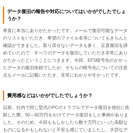
データ復旧の報告や対応についてはいかがでしたでしょ
うか？
率直に本当にありがたかったです。メールで復旧可能なデータ
のリストをいただき、希望のファイル名等についてもきちんと
確認ができました。取り戻せないデータも多く、正直復旧を諦
めていたので、すべてのデータを復旧していただき非常にあり
がたかったということにつきます。今回、EFS暗号化のかかっ
たデータの復旧依頼でしたが、そちらの暗号化についての注意
点もメールに記載いただき、非常にわかりやすかったです。
費用感などはいかがでしたでしょうか？
以前、社内で同じ型式のPCのトラブルでデータ復旧を他社に依
頼した際、50～60万円をかけてデータ復旧をした事例がありま
した。そのため、今回ももしかしたら数十万円といった高額な
ものになるかもしれないと不安も感じていましたし、大切なデ