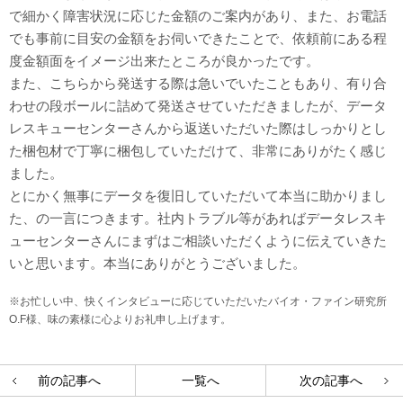
で細かく障害状況に応じた金額のご案内があり、また、お電話
でも事前に目安の金額をお伺いできたことで、依頼前にある程
度金額面をイメージ出来たところが良かったです。
また、こちらから発送する際は急いでいたこともあり、有り合
わせの段ボールに詰めて発送させていただきましたが、データ
レスキューセンターさんから返送いただいた際はしっかりとし
た梱包材で丁寧に梱包していただけて、非常にありがたく感じ
ました。
とにかく無事にデータを復旧していただいて本当に助かりまし
た、の一言につきます。社内トラブル等があればデータレスキ
ューセンターさんにまずはご相談いただくように伝えていきた
いと思います。本当にありがとうございました。
※お忙しい中、快くインタビューに応じていただいたバイオ・ファイン研究所
O.F様、味の素様に心よりお礼申し上げます。
前の記事へ
一覧へ
次の記事へ