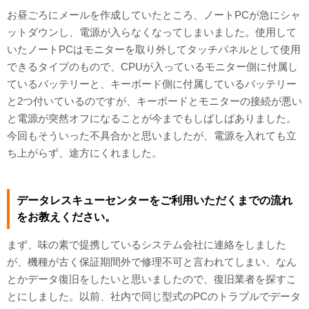
お昼ごろにメールを作成していたところ、ノートPCが急にシャ
ットダウンし、電源が入らなくなってしまいました。使用して
いたノートPCはモニターを取り外してタッチパネルとして使用
できるタイプのもので、CPUが入っているモニター側に付属し
ているバッテリーと、キーボード側に付属しているバッテリー
と2つ付いているのですが、キーボードとモニターの接続が悪い
と電源が突然オフになることが今までもしばしばありました。
今回もそういった不具合かと思いましたが、電源を入れても立
ち上がらず、途方にくれました。
データレスキューセンターをご利用いただくまでの流れ
をお教えください。
まず、味の素で提携しているシステム会社に連絡をしました
が、機種が古く保証期間外で修理不可と言われてしまい、なん
とかデータ復旧をしたいと思いましたので、復旧業者を探すこ
とにしました。以前、社内で同じ型式のPCのトラブルでデータ