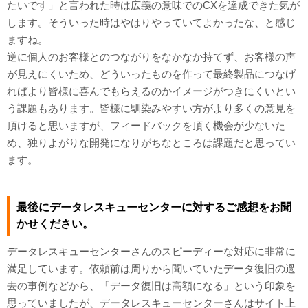
たいです」と言われた時は広義の意味でのCXを達成できた気が
します。そういった時はやはりやっていてよかったな、と感じ
ますね。
逆に個人のお客様とのつながりをなかなか持てず、お客様の声
が見えにくいため、どういったものを作って最終製品につなげ
ればより皆様に喜んでもらえるのかイメージがつきにくいとい
う課題もあります。皆様に馴染みやすい方がより多くの意見を
頂けると思いますが、フィードバックを頂く機会が少ないた
め、独りよがりな開発になりがちなところは課題だと思ってい
ます。
最後にデータレスキューセンターに対するご感想をお聞
かせください。
データレスキューセンターさんのスピーディーな対応に非常に
満足しています。依頼前は周りから聞いていたデータ復旧の過
去の事例などから、「データ復旧は高額になる」という印象を
思っていましたが、データレスキューセンターさんはサイト上