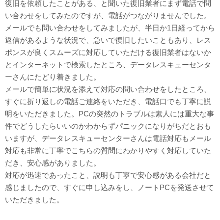
復旧を依頼したことがある、と聞いた復旧業者にまず電話で問
い合わせをしてみたのですが、電話がつながりませんでした。
メールでも問い合わせをしてみましたが、半日か1日経ってから
返信があるような状況で、急いで復旧したいこともあり、レス
ポンスが良くスムーズに対応していただける復旧業者はないか
とインターネットで検索したところ、データレスキューセンタ
ーさんにたどり着きました。
メールで簡単に状況を添えて対応の問い合わせをしたところ、
すぐに折り返しの電話ご連絡をいただき、電話口でも丁寧に説
明をいただきました。PCの突然のトラブルは素人には重大な事
件でどうしたらいいのかわからずパニックになりがちだとおも
いますが、データレスキューセンターさんは電話対応もメール
対応も非常に丁寧でこちらの質問にわかりやすく対応していた
だき、安心感がありました。
対応が迅速であったこと、説明も丁寧で安心感がある会社だと
感じましたので、すぐに申し込みをし、ノートPCを発送させて
いただきました。