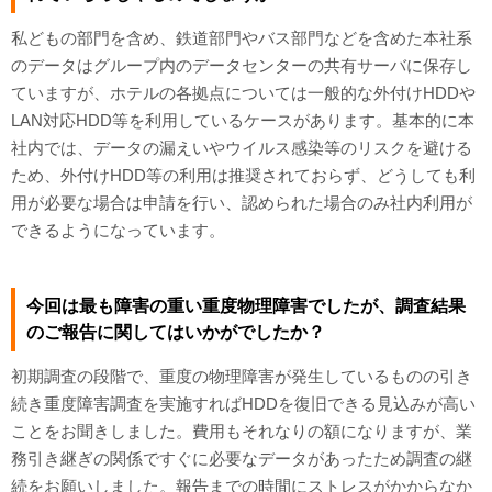
私どもの部門を含め、鉄道部門やバス部門などを含めた本社系
のデータはグループ内のデータセンターの共有サーバに保存し
ていますが、ホテルの各拠点については一般的な外付けHDDや
LAN対応HDD等を利用しているケースがあります。基本的に本
社内では、データの漏えいやウイルス感染等のリスクを避ける
ため、外付けHDD等の利用は推奨されておらず、どうしても利
用が必要な場合は申請を行い、認められた場合のみ社内利用が
できるようになっています。
今回は最も障害の重い重度物理障害でしたが、調査結果
のご報告に関してはいかがでしたか？
初期調査の段階で、重度の物理障害が発生しているものの引き
続き重度障害調査を実施すればHDDを復旧できる見込みが高い
ことをお聞きしました。費用もそれなりの額になりますが、業
務引き継ぎの関係ですぐに必要なデータがあったため調査の継
続をお願いしました。報告までの時間にストレスがかからなか