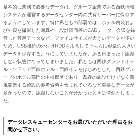
基本的に業務で必要なデータは、グループ企業である西鉄情報
システムが運営するデータセンター内の共有サーバーに保存す
るようにしています。特に私どもの部署では、ホテル内装およ
び外観を撮影した写真や、設計図面等のCADデータ、会議を録
音した音声データなど、ファイルサイズが大きいデータが多い
ため、USB接続の外付けHDDを用意してそちらに容量の大きい
データを保存するようにしていましたが、ある日まったく認識
しない状態になってしまいました。私どもは西鉄グランドホテ
ル・ソラリア西鉄ホテル・西鉄インをはじめとした、西鉄グル
ープのホテル部門の中核部署であり、既存の施設だけでなく新
規開業する施設の参考資料も含まれているなど重要なデータが
多かったので、認識しないことが分かったときは愕然としまし
た。
データレスキューセンターをお選びいただいた理由をお
聞かせ下さい。