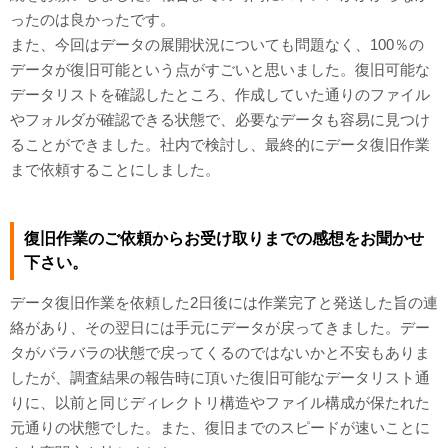
ったのは良かったです。
また、今回はデータの展開状況についても問題なく、100％の
データが復旧可能という点がすごいと思いました。復旧可能な
データリストを確認したところ、作成していた通りのファイル
やフォルダが確認できる状態で、必要なデータも容易に見つけ
ることができました。社内で検討し、最終的にデータ復旧作業
まで依頼することにしました。
復旧作業のご依頼からお受け取りまでの感想をお聞かせ
下さい。
データ復旧作業を依頼した2日後には作業完了と発送した旨の連
絡があり、その翌日には手元にデータが戻ってきました。デー
タがバラバラの状態で戻ってくるのではないかと不安もありま
したが、調査結果の報告時に頂いた復旧可能なデータリスト通
りに、以前と同じディレクトリ構造やファイル構成が保たれた
元通りの状態でした。また、復旧までのスピードが速いことに