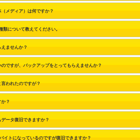
体（メディア）は何ですか？
の種類について教えてください。
らえませんか？
いのですが、バックアップをとってもらえませんか？
と言われたのですが？
すか？
もデータ復旧できますか？
0バイトになっているのですが復旧できますか？