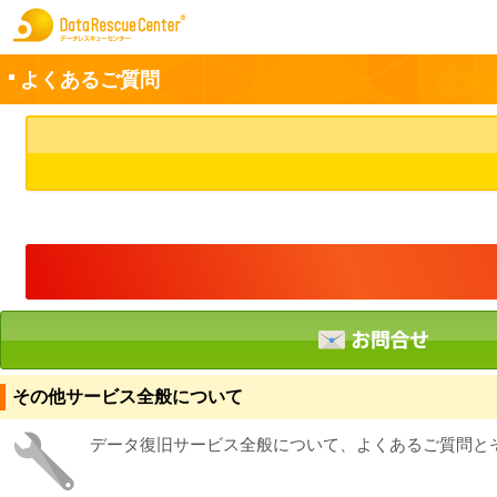
よくあるご質問
お申込方法
お問合せ
初めてのお客さまへ
サービスの流れ
データレスキューセンターの特徴
データ復旧料金
その他サービス全般について
データ復旧事例
データ復旧サービス全般について、よくあるご質問と
お客さまの声