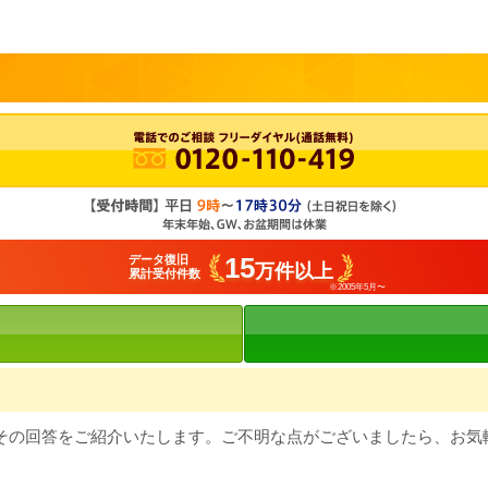
15
データ復旧
万件以上
累計受付件数
※2005年5月〜
その回答をご紹介いたします。ご不明な点がございましたら、お気