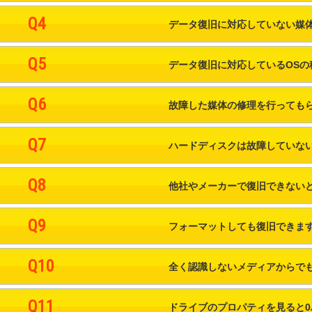
Q4
データ復旧に対応していない媒
Q5
データ復旧に対応しているOS
Q6
故障した媒体の修理を行っても
Q7
ハードディスクは故障していな
Q8
他社やメーカーで復旧できない
Q9
フォーマットしても復旧できま
Q10
全く認識しないメディアからで
Q11
ドライブのプロパティを見ると