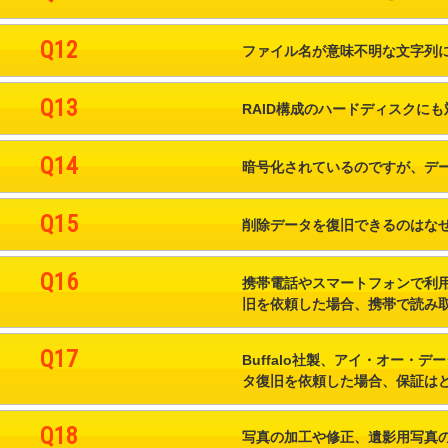
Q12
ファイル名が意味不明な文字列
Q13
RAID構成のハードディスクに
Q14
暗号化されているのですが、デ
Q15
削除データを復旧できるのはな
Q16
携帯電話やスマートフォンで利用
旧を依頼した場合、携帯で読み
Q17
Buffalo社製、アイ・オー
タ復旧を依頼した場合、保証は
Q18
写真の加工や修正、遺影用写真