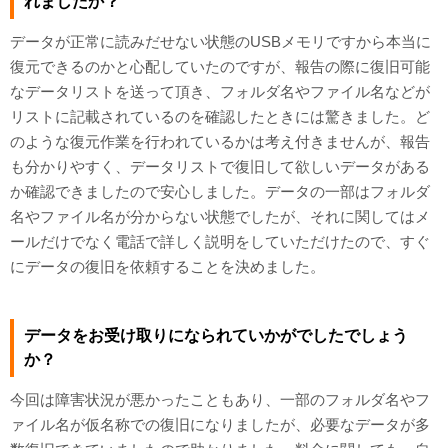
れましたか？
データが正常に読みだせない状態のUSBメモリですから本当に
復元できるのかと心配していたのですが、報告の際に復旧可能
なデータリストを送って頂き、フォルダ名やファイル名などが
リストに記載されているのを確認したときには驚きました。ど
のような復元作業を行われているかは考え付きませんが、報告
も分かりやすく、データリストで復旧して欲しいデータがある
か確認できましたので安心しました。データの一部はフォルダ
名やファイル名が分からない状態でしたが、それに関してはメ
ールだけでなく電話で詳しく説明をしていただけたので、すぐ
にデータの復旧を依頼することを決めました。
データをお受け取りになられていかがでしたでしょう
か？
今回は障害状況が悪かったこともあり、一部のフォルダ名やフ
ァイル名が仮名称での復旧になりましたが、必要なデータが多