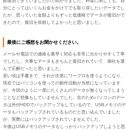
数復旧できていましたので助かりました。料金に関しても、自
分にとってはいくらお金をかけてでも取り戻したいデータでし
たが、思っていた金額よりもずっと低価格でデータが復旧がで
きたので、復旧を依頼してよかったと思いました。
最後にご感想をお聞かせください。
メールや電話での連絡も素早く対応も非常に分かりやすく丁寧
でしたし、大事なデータもきちんと復旧されていて、御社を選
んで正解だったと思いました。
若い頃は手書きで、それが次第にワープロを使うようになり、
現在ではパソコンを使っての創作活動が当然になっています
が、今回のように一度にたくさんのデータが無くなってしまう
ことなど想像もしていませんでした。念のためパソコンのデー
タは外付HDDでバックアップをしているので、USBメモリのデ
ータもバックアップされているものだと思い込んでいました
が、実際にはバックアップされていませんでした。
今後はUSBメモリのデータもしっかりバックアップしようと思