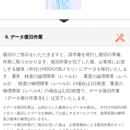
6. データ復旧作業
復旧のご指示をいただきますと、請求書を発行し復旧の準備、
作業に取りかかります。復旧作業が完了した後、お客様にお渡
しする媒体（外付けHDD/USBメモリ）にデータを移行いたしま
す。通常、軽度の論理障害（レベル1）、重度の論理障害（レベ
ル2）、軽度の物理障害（レベル3）の場合は1日程度、重度の
物理障害（レベル4）の場合は2,3日程度で、データ復旧作業
（データ移行作業含む）は完了いたします。
※データ復旧作業は、お預かりした媒体からデータを復旧し、外付けHDD/USB
メモリへ復旧したデータを格納してお返しするサービスです。故障原因の解明
及び媒体の修理は行いません。
※データ復旧作業のご指示を頂いた後は、お客様都合による復旧作業のキャン