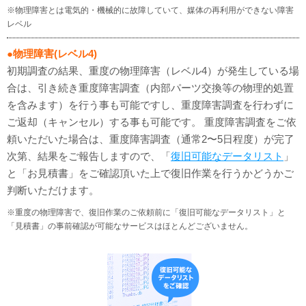
※物理障害とは電気的・機械的に故障していて、媒体の再利用ができない障害
レベル
●物理障害(レベル4)
初期調査の結果、重度の物理障害（レベル4）が発生している場
合は、引き続き重度障害調査（内部パーツ交換等の物理的処置
を含みます）を行う事も可能ですし、重度障害調査を行わずに
ご返却（キャンセル）する事も可能です。 重度障害調査をご依
頼いただいた場合は、重度障害調査（通常2〜5日程度）が完了
次第、結果をご報告しますので、「
復旧可能なデータリスト
」
と「お見積書」をご確認頂いた上で復旧作業を行うかどうかご
判断いただけます。
※重度の物理障害で、復旧作業のご依頼前に「復旧可能なデータリスト」と
「見積書」の事前確認が可能なサービスはほとんどございません。