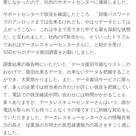
善しなかったので、社内のサポートセンターに連絡しました。
サポートセンターで状況を確認したところ、「回復パスワード
でのアンロックまでは出来るけれども、やはりデータとしては
上がってこない、これは今まで見てきた中でも最も深刻な状態
だ」と言われました。社内のIT担当から、そういったトラブル
であればデータレスキューセンターさんに、と紹介を受け、
SSDからのデータ復旧調査をお願いしました。
調査結果の報告時にいただいた「データ復旧可能なリスト」の
おかげで、復旧出来るデータ、出来ないデータを把握すること
ができ、大変助かりました。また、データ復旧サービスに限ら
ず、多くの企業では担当者の方だけが詳しい状況を把握してい
て、電話での状況確認や問い合わせには時間がかかることも
多々ありますが、データレスキューセンターさんはいつ、誰が
電話を取られても待つことなくその場ですぐに的確な対応をし
ていただきました。データレスキューセンターさんの情報共有
力の高さ、従業員の方同士の意思疎通能力の高さをすごく感じ
ました。