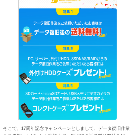
そこで、17周年記念キャンペーンとしまして、データ復旧作業