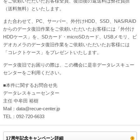
をご依頼いただいたお客様全員、復旧後の返送料は弊社負担
（送料無料）といたします。
また合わせて、PC、サーバー、外付けHDD、SSD、NAS/RAID
からのデータ復旧作業をご依頼いただいたお客様には「外付け
HDDケース」を、SDカード・microSDカード、USBメモリ、ビ
デオカメラのデータ復旧作業をご依頼いただいたお客様には
「コレクトケース」をプレゼントいたします。
データ復旧でお困りの際は、この機会に是非データレスキュー
センターをご利用ください。
■本件に関するお問合せ先
データレスキューセンター
主任 中牟田 裕樹
Mail：data@recue-center.jp
TEL：092-720-6633
17周年記念キャンペーン詳細