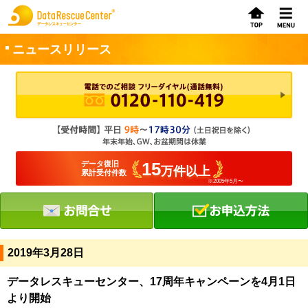
ニュースリリース
お申込方法
お問合せ
初めてのお客さまへ
15
データ復旧
万件以上
累計受付件数
※2005年5月〜
サービスの流れ
データレスキューセンターの特徴
データ復旧料金
2019年3月28日
データ復旧事例
データレスキューセンター、17周年キャンペーンを4月1日
より開始
お客さまの声