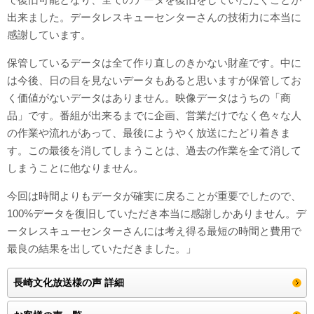
出来ました。データレスキューセンターさんの技術力に本当に
感謝しています。
保管しているデータは全て作り直しのきかない財産です。中に
は今後、日の目を見ないデータもあると思いますが保管してお
く価値がないデータはありません。映像データはうちの「商
品」です。番組が出来るまでに企画、営業だけでなく色々な人
の作業や流れがあって、最後にようやく放送にたどり着きま
す。この最後を消してしまうことは、過去の作業を全て消して
しまうことに他なりません。
今回は時間よりもデータが確実に戻ることが重要でしたので、
100%データを復旧していただき本当に感謝しかありません。デ
ータレスキューセンターさんには考え得る最短の時間と費用で
最良の結果を出していただきました。」
長崎文化放送様の声 詳細