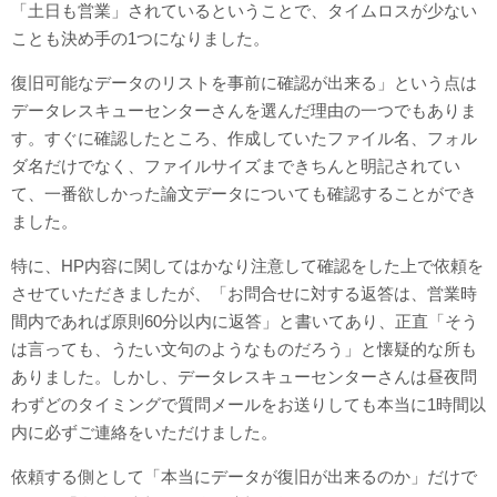
「土日も営業」されているということで、タイムロスが少ない
ことも決め手の1つになりました。
復旧可能なデータのリストを事前に確認が出来る」という点は
データレスキューセンターさんを選んだ理由の一つでもありま
す。すぐに確認したところ、作成していたファイル名、フォル
ダ名だけでなく、ファイルサイズまできちんと明記されてい
て、一番欲しかった論文データについても確認することができ
ました。
特に、HP内容に関してはかなり注意して確認をした上で依頼を
させていただきましたが、「お問合せに対する返答は、営業時
間内であれば原則60分以内に返答」と書いてあり、正直「そう
は言っても、うたい文句のようなものだろう」と懐疑的な所も
ありました。しかし、データレスキューセンターさんは昼夜問
わずどのタイミングで質問メールをお送りしても本当に1時間以
内に必ずご連絡をいただけました。
依頼する側として「本当にデータが復旧が出来るのか」だけで