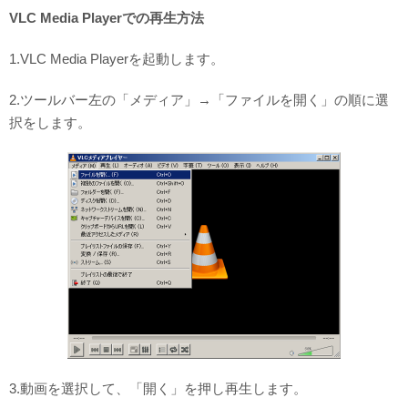
VLC Media Playerでの再生方法
1.VLC Media Playerを起動します。
2.ツールバー左の「メディア」→「ファイルを開く」の順に選
択をします。
3.動画を選択して、「開く」を押し再生します。