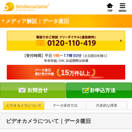
メディア解説｜データ復旧
お申込方法
お問合せ
初めてのお客さまへ
15
データ復旧
万件以上
累計受付件数
※2005年5月〜
サービスの流れ
データレスキューセンターの特徴
データ復旧料金
ビデオカメラについて
データ保存方法
代表的な障害
データ復旧事例
ビデオカメラについて｜データ復旧
お客さまの声