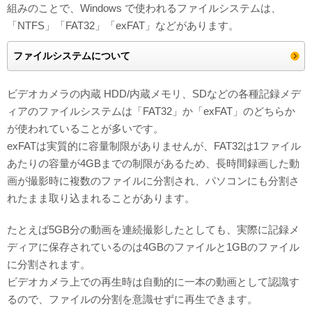
組みのことで、Windows で使われるファイルシステムは、
「NTFS」「FAT32」「exFAT」などがあります。
ファイルシステムについて
ビデオカメラの内蔵 HDD/内蔵メモリ、SDなどの各種記録メデ
ィアのファイルシステムは「FAT32」か「exFAT」のどちらか
が使われていることが多いです。
exFATは実質的に容量制限がありませんが、FAT32は1ファイル
あたりの容量が4GBまでの制限があるため、長時間録画した動
画が撮影時に複数のファイルに分割され、パソコンにも分割さ
れたまま取り込まれることがあります。
たとえば5GB分の動画を連続撮影したとしても、実際に記録メ
ディアに保存されているのは4GBのファイルと1GBのファイル
に分割されます。
ビデオカメラ上での再生時は自動的に一本の動画として認識す
るので、ファイルの分割を意識せずに再生できます。