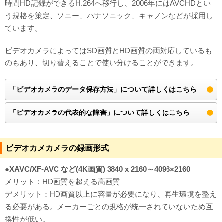
時間HD記録ができるH.264へ移行し、2006年にはAVCHDとい
う規格を策定、ソニー、パナソニック、キャノンなどが採用し
ています。
ビデオカメラによってはSD画質とHD画質の両対応しているも
のもあり、切り替えることで使い分けることができます。
「ビデオカメラのデータ保存方法」について詳しくはこちら
「ビデオカメラの代表的な障害」について詳しくはこちら
ビデオカメカメラの録画形式
●XAVC/XF-AVC など(4K画質) 3840 x 2160～4096×2160
メリット：HD画質を超える高画質
デメリット：HD画質以上に容量が必要になり、再生環境を整え
る必要がある。メーカーごとの規格が統一されていないため互
換性が低い。