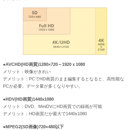
●AVCHD(HD画質)1280×720～1920ｘ1080
メリット：映像がきれい
デメリット：PCでHD画質のまま編集するとなると、高性能な
PCが必要。データ量が多くなりやすい。
●HDV(HD画質)1440x1080
メリット：DVD、MiniDVにHD画質での録画が可能
デメリット：HD画質だが最大で1440x1080
●MPEG2(SD画像)720×480以下