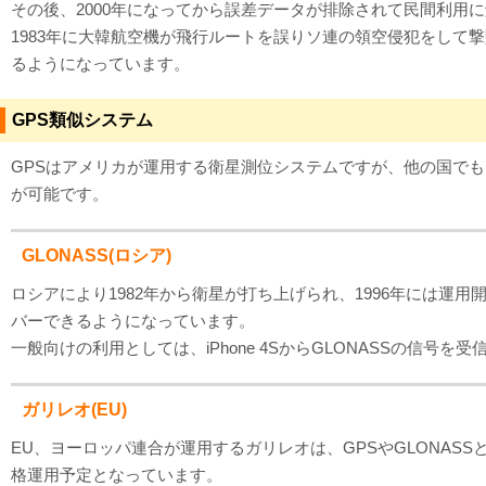
その後、2000年になってから誤差データが排除されて民間利用
1983年に大韓航空機が飛行ルートを誤りソ連の領空侵犯をして
るようになっています。
GPS類似システム
GPSはアメリカが運用する衛星測位システムですが、他の国で
が可能です。
GLONASS(ロシア)
ロシアにより1982年から衛星が打ち上げられ、1996年には運
バーできるようになっています。
一般向けの利用としては、iPhone 4SからGLONASSの信
ガリレオ(EU)
EU、ヨーロッパ連合が運用するガリレオは、GPSやGLONAS
格運用予定となっています。