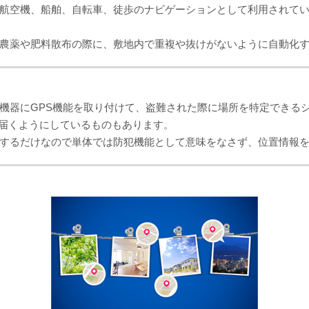
も航空機、船舶、自転車、徒歩のナビゲーションとして利用されて
、農薬や肥料散布の際に、敷地内で重複や抜けがないように自動化
機器にGPS機能を取り付けて、盗難された際に場所を特定できる
届くようにしているものもあります。
定するだけなので単体では防犯機能として意味をなさず、位置情報