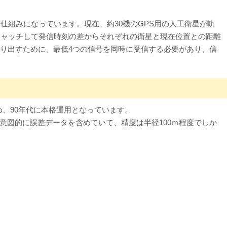
仕組みになっています。現在、約30機のGPS用の人工衛星が軌
キャッチして発信時刻の差からそれぞれの衛星と現在位置との距離
り出すために、最低4つの信号を同時に受信する必要があり、信
め、90年代に本格運用となっています。
図的に誤差データを含めていて、精度は半径100ｍ程度でしか