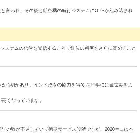
たと言われ、その後は航空機の航行システムにGPSが組み込まれ
のシステムの信号を受信することで測位の精度をさらに高めること
いる時期があり、インド政府の協力を得て2011年には全世界をカ
度が高くなっています。
衛星の数が不足していて初期サービス段階ですが、2020年には本