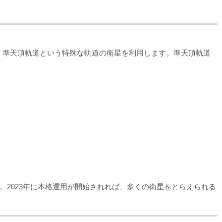
は、準天頂軌道という特殊な軌道の衛星を利用します。準天頂軌道
2023年に本格運用が開始されれば、多くの衛星をとらえられる