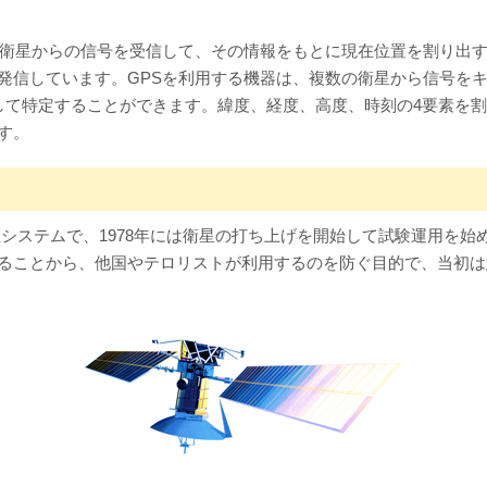
衛星からの信号を受信して、その情報をもとに現在位置を割り出す
発信しています。GPSを利用する機器は、複数の衛星から信号を
して特定することができます。緯度、経度、高度、時刻の4要素を割
す。
位システムで、1978年には衛星の打ち上げを開始して試験運用を始
ることから、他国やテロリストが利用するのを防ぐ目的で、当初は意