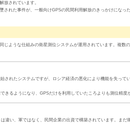
に解放されています。
撃墜された事件が、一般向けGPSの民間利用解放のきっかけになっ
も同じような仕組みの衛星測位システムが運用されています。複数
用開始されたシステムですが、ロシア経済の悪化により機能を失って
号を受信できるようになり、GPSだけを利用していたころよりも測位精
Sとは違い、軍ではなく、民間企業の出資で構築されています。まだ