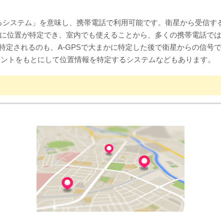
ので補助するシステム」を意味し、携帯電話で利用可能です。衛星から受
に位置が特定でき、室内でも使えることから、多くの携帯電話では通
特定されるのも、A-GPSで大まかに特定した後で衛星からの信号
ポイントをもとにして位置情報を特定するシステムなどもあります。