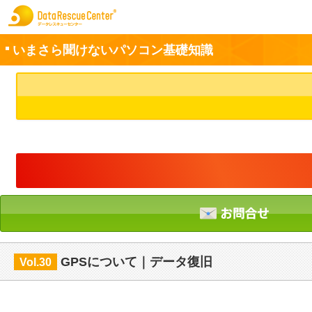
いまさら聞けないパソコン基礎知識
お申込方法
お問合せ
初めてのお客さまへ
サービスの流れ
データレスキューセンターの特徴
データ復旧料金
GPSについて｜データ復旧
Vol.30
データ復旧事例
お客さまの声