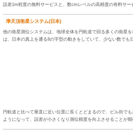
誤差1m程度の無料サービスと、数cmレベルの高精度の有料サー
準天頂衛星システム(日本)
他の衛星測位システムは、地球全体を円軌道で回る多くの衛星を利
は、日本の真上を通る8の字型の動きをしていて、少ない数でも
円軌道と比べて垂直に近い位置に長くとどまるので、ビル街でも
ようになって、誤差が小さくなり測位精度を向上させることが期