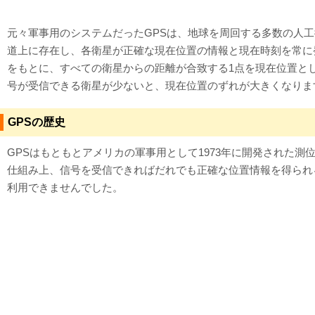
元々軍事用のシステムだったGPSは、地球を周回する多数の人工
道上に存在し、各衛星が正確な現在位置の情報と現在時刻を常に
をもとに、すべての衛星からの距離が合致する1点を現在位置と
号が受信できる衛星が少ないと、現在位置のずれが大きくなりま
GPSの歴史
GPSはもともとアメリカの軍事用として1973年に開発された測
仕組み上、信号を受信できればだれでも正確な位置情報を得られ
利用できませんでした。