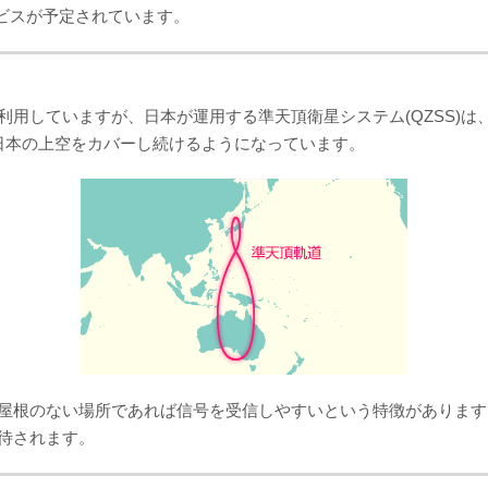
ビスが予定されています。
用していますが、日本が運用する準天頂衛星システム(QZSS)
日本の上空をカバーし続けるようになっています。
屋根のない場所であれば信号を受信しやすいという特徴があります。
待されます。