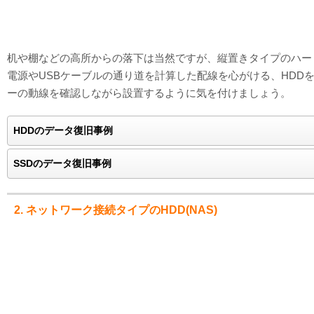
机や棚などの高所からの落下は当然ですが、縦置きタイプのハー
電源やUSBケーブルの通り道を計算した配線を心がける、HD
ーの動線を確認しながら設置するように気を付けましょう。
HDDのデータ復旧事例
SSDのデータ復旧事例
2. ネットワーク接続タイプのHDD(NAS)