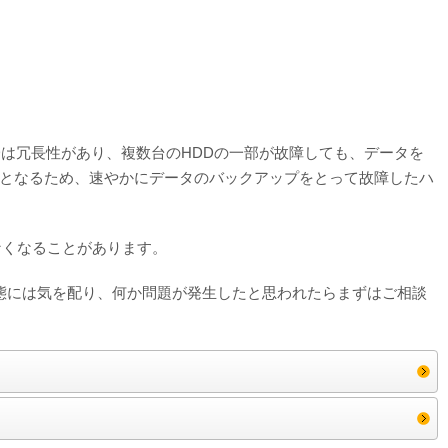
IDは冗長性があり、複数台のHDDの一部が故障しても、データを
となるため、速やかにデータのバックアップをとって故障したハ
なくなることがあります。
態には気を配り、何か問題が発生したと思われたらまずはご相談