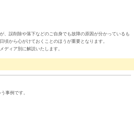
が、誤削除や落下などのご自身でも故障の原因が分かっているも
日頃から心がけておくことのほうが重要となります。
メディア別に解説いたします。
いう事例です。
PC版はこちら