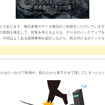
とがあります。毎日多数のデータ復旧のご依頼をいただいています
の原因を推定して、対策を考えるよりは、データのバックアップを
。今回はよくある故障事例を紹介しながら、気を付けるポイントを
ーブルをひっかけて転倒や、机の上から落下させて壊してしまったと