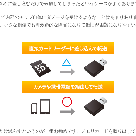
少し斜めに差し込むだけで破損してしまったというケースがよくありま
て内部のチップ自体にダメージを受けるようなことはあまりありませ
。小さな損傷でも即致命的な障害になりて復旧が困難になりやすい
だけ減らすというのが一番お勧めです。メモリカードを取り出して