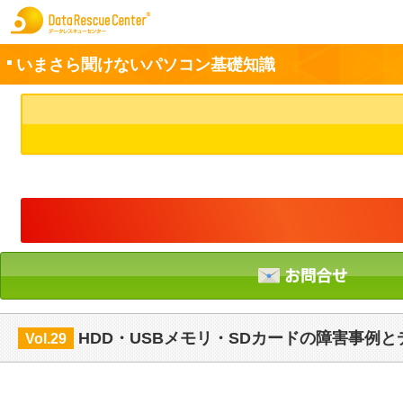
いまさら聞けないパソコン基礎知識
お申込方法
お問合せ
初めてのお客さまへ
サービスの流れ
データレスキューセンターの特徴
データ復旧料金
HDD・USBメモリ・SDカードの障害事例
Vol.29
データ復旧事例
お客さまの声