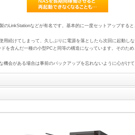
o製のLinkStationなどが有名です。基本的に一度セットアップ
使用続けてしまって、久しぶりに電源を落としたら次回に起動しな
ーボードを含んだ一種の小型PCと同等の構造になっています。その
な機会がある場合は事前のバックアップを忘れないように心がけて