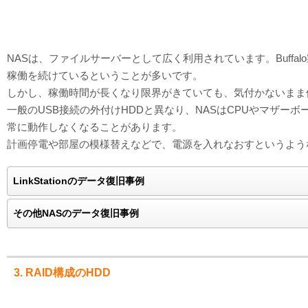
NASは、ファイルサーバーとして広く利用されています。Buffal
稼働を続けているということが多いです。
しかし、稼働時間が長くなり限界がきていても、気付かないまま
一般のUSB接続の外付けHDDと異なり、NASはCPUやマザ
常に動作しなくなることがあります。
計画停電や部屋の模様替えなどで、電源を入れなおすというよう
LinkStationのデータ復旧事例
その他NASのデータ復旧事例
3. RAID構成のHDD