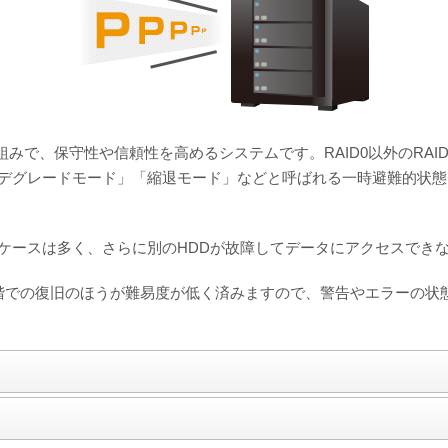
仕組みで、保守性や信頼性を高めるシステムです。RAID0以外のRA
デグレードモード」「縮退モード」などと呼ばれる一時避難的状態
ケースは多く、さらに別のHDDが故障してデータにアクセスでき
階での復旧のほうが難易度が低く済みますので、警告やエラーの状