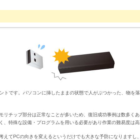
イントです。パソコンに挿したままの状態で人がぶつかった、物を落
モリチップ部分は正常なことが多いため、復旧成功事例は数多くあ
く、特殊な設備・プログラムを用いる必要があり作業の難易度は高
考えてPCの向きを変えるというだけでも大きな予防になりますし、