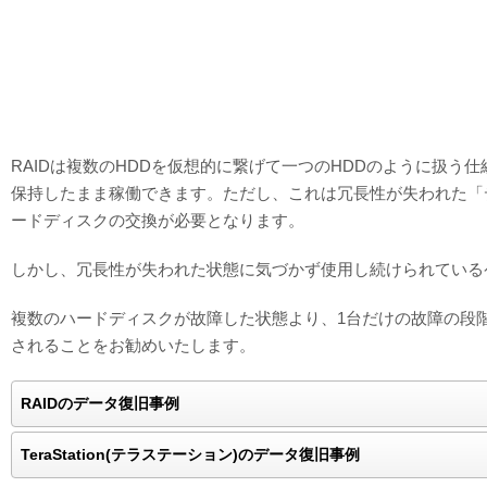
RAIDは複数のHDDを仮想的に繋げて一つのHDDのように扱う
保持したまま稼働できます。ただし、これは冗長性が失われた「
ードディスクの交換が必要となります。
しかし、冗長性が失われた状態に気づかず使用し続けられている
複数のハードディスクが故障した状態より、1台だけの故障の段
されることをお勧めいたします。
RAIDのデータ復旧事例
TeraStation(テラステーション)のデータ復旧事例