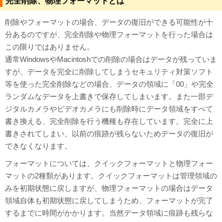
完全削除、物理フォーマットとは
削除やフォーマットの場合、データの復旧ができる可能性が十
分あるのですが、完全削除や物理フォーマットを行った場合は
この限りではありません。
通常WindowsやMacintoshでの削除の場合はデータが残っていま
すが、データを完全に削除してしまうセキュリティ対策ソフト
等を使った完全削除などの場合、データの領域に「00」や完全
ランダムなデータを上書きで保存してしまいます。また一部デ
ジタルカメラやビデオカメラにも削除時にデータ領域をすべて
書き換える、完全削除を行う機種も存在しています。完全に上
書きされてしまい、以前の痕跡が残らないためデータの復旧が
できなくなります。
フォーマットについては、クイックフォーマットと物理フォー
マットの2種類があります。クイックフォーマットは管理領域の
みを初期状態に戻しますが、物理フォーマットの場合はデータ
領域自体も初期状態に戻してしまうため、フォーマットが完了
するまでに時間がかかります。当然データ領域に痕跡も残らな