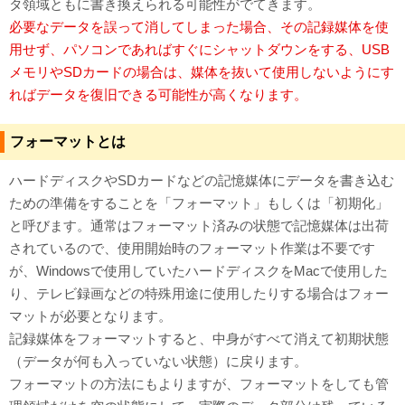
タ領域ともに書き換えられる可能性がでてきます。
必要なデータを誤って消してしまった場合、その記録媒体を使
用せず、パソコンであればすぐにシャットダウンをする、USB
メモリやSDカードの場合は、媒体を抜いて使用しないようにす
ればデータを復旧できる可能性が高くなります。
フォーマットとは
ハードディスクやSDカードなどの記憶媒体にデータを書き込む
ための準備をすることを「フォーマット」もしくは「初期化」
と呼びます。通常はフォーマット済みの状態で記憶媒体は出荷
されているので、使用開始時のフォーマット作業は不要です
が、Windowsで使用していたハードディスクをMacで使用した
り、テレビ録画などの特殊用途に使用したりする場合はフォー
マットが必要となります。
記録媒体をフォーマットすると、中身がすべて消えて初期状態
（データが何も入っていない状態）に戻ります。
フォーマットの方法にもよりますが、フォーマットをしても管