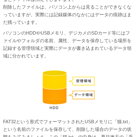
削除したファイルは、パソコン上からは見ることができなくな
っていますが、実際には記録媒体のなかにはデータの痕跡はま
だ残っています。
パソコンのHDDやUSBメモリ、デジカメのSDカード等にはフ
ァイルやフォルダの名前、属性、データを保存している場所を
記録する管理領域と実際にデータが書き込まれているデータ領
域に分かれています。
FAT32という形式でフォーマットされたUSBメモリに「猫.txt」
という名前のファイルを保存して、削除した場合のデータの状
態をみてみましょう。この「猫.txt」の中身は、夏目漱石の「吾