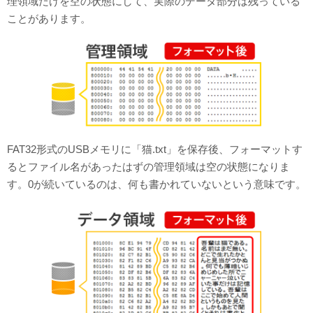
理領域だけを空の状態にして、実際のデータ部分は残っている
ことがあります。
FAT32形式のUSBメモリに「猫.txt」を保存後、フォーマットす
るとファイル名があったはずの管理領域は空の状態になりま
す。0が続いているのは、何も書かれていないという意味です。