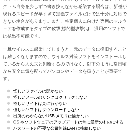
グラム自身を少しずつ書き換えながら感染する場合は、新種が
現れるスピードが早すぎて定義ファイルだけでは十分に対応で
きない場合があります。また、特定個人に向けた専用のマルウ
ェアを作成するタイプの攻撃(標的型攻撃)は、汎用のソフトで
は検出不可能です。
一旦ウイルスに感染してしまうと、元のデータに復旧すること
は難しくなりますので、ウイルス対策ソフトをインストールし
ているから大丈夫と判断するのではなく、以下のように常日頃
から安全に気を配ってパソコンやデータを扱うことが重要で
す。
怪しいファイルは開かない
怪しいメールのリンクはクリックしない
怪しいサイトは見に行かない
怪しいソフトはダウンロードしない
出所のわからないUSB メモリは開かない
OS やソフトウェアのアップデートは常に最新のものにする
パスワードの不要な公衆無線LAN に接続しない