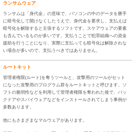
ランサムウェア
ランサムは「身代金」の意味で、パソコンの中のデータを勝手
に暗号化して開けなくしたうえで、身代金を要求し、支払えば
暗号化を解除すると主張するソフトです。スケアウェアの要素
も含んでいるものが多いです。支払うことで犯罪組織への資金
援助を行うことになり、実際に支払っても暗号化は解除されな
い場合が多いので、支払うべきではありません。
ルートキット
管理者権限(ルート)を奪うツールと、攻撃用のツールがセット
になった攻撃用のプログラム群をルートキットと呼びます。ソ
フトの脆弱性などを利用して管理者権限を奪われた後で、バッ
クドアやスパイウェアなどをインストールされてしまう事例が
多数あります。
他にもさまざまなマルウェアがあります。