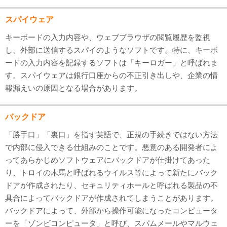
スパイウェア
キーボードの入力内容や、ウェブブラウザの閲覧履歴を監視
し、外部に送信するスパイのようなソフトです。特に、キーボ
ードの入力内容を記録するソフトは「キーロガー」と呼ばれま
す。スパイウェアは銀行口座からの不正引き出しや、企業の情
報漏えいの原因となる場合があります。
バックドア
「勝手口」「裏口」を指す英語で、正規の手続きではない方法
で内部に侵入できる仕組みのことです。悪意のある開発者によ
ってあらかじめソフトウェアにバックドアが仕掛けてあった
り、トロイの木馬と呼ばれるウイルス等によって新たにバック
ドアが作成されたり、セキュリティホールと呼ばれる製品の不
具合によってバックドアが作成されてしまうことがあります。
バックドアによって、外部から操作可能になったコンピュータ
ーを「ゾンビコンピュータ」と呼び、スパムメールやマルウェ