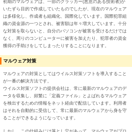
初期のマルウェアは、一部のクラッカー(悪意のある技術者)が
いたずら目的で作成していたものでしたが、現在のマルウェア
は多様化し、作成者も組織化、国際化しています。国際犯罪組
織の資金源の一つとされ、被害額は年々増大しています。十分
な対策を取らないと、自分のパソコンが被害を受けるだけでは
なく、周りのコンピューターに被害を加えたり、犯罪者の資金
獲得の手助けをしてしまったりすることになります。
マルウェア対策
マルウェアの対策としてはウイルス対策ソフトを導入すること
が一番の解決方法です。
ウイルス対策ソフトの提供会社は、常に最新のマルウェアのデ
ータを収集し、頻繁に「定義ファイル」とよばれるマルウェア
を検出するための情報をネット経由で配信しています。利用者
はそれを自動的に受信して、常に最新のマルウェアから身を守
ることができるようになっています。
しかし、この仕組みには落とし穴があって、マルウェアがプロ