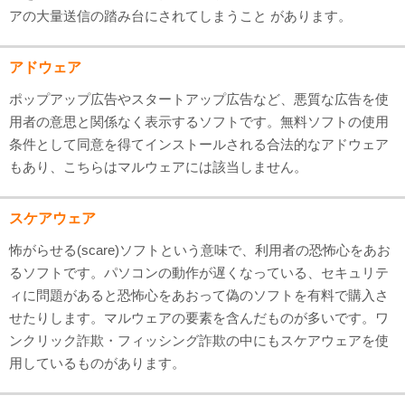
アの大量送信の踏み台にされてしまうこと があります。
アドウェア
ポップアップ広告やスタートアップ広告など、悪質な広告を使
用者の意思と関係なく表示するソフトです。無料ソフトの使用
条件として同意を得てインストールされる合法的なアドウェア
もあり、こちらはマルウェアには該当しません。
スケアウェア
怖がらせる(scare)ソフトという意味で、利用者の恐怖心をあお
るソフトです。パソコンの動作が遅くなっている、セキュリテ
ィに問題があると恐怖心をあおって偽のソフトを有料で購入さ
せたりします。マルウェアの要素を含んだものが多いです。ワ
ンクリック詐欺・フィッシング詐欺の中にもスケアウェアを使
用しているものがあります。