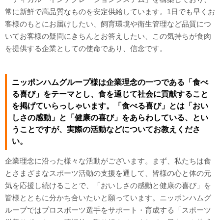
常に新鮮で高品質なものを安定供給しています。1日でも早くお
客様のもとにお届けしたい、飼育環境や衛生管理など品質につ
いてお客様の疑問にきちんとお答えしたい、この気持ちが食肉
を提供する企業としての使命であり、信念です。
ニッポンハムグループ様は企業理念の一つである「食べ
る喜び」をテーマとし、食を通じて社会に貢献すること
を掲げていらっしゃいます。「食べる喜び」とは「おい
しさの感動」と「健康の喜び」をあらわしている、とい
うことですが、実際の活動などについてお教えくださ
い。
企業理念に沿った様々な活動がございます。まず、私たちは食
とさまざまなスポーツ活動の支援を通して、皆様の心と体の元
気を応援し続けることで、「おいしさの感動と健康の喜び」を
皆様とともに分かち合いたいと願っています。ニッポンハムグ
ループではプロスポーツ選手をサポート・育成する「スポーツ