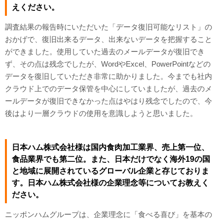
えください。
調査結果の報告時にいただいた「データ復旧可能なリスト」の
おかげで、復旧出来るデータ、出来ないデータを把握すること
ができました。使用していた過去のメールデータが復旧でき
ず、その点は残念でしたが、WordやExcel、PowerPointなどの
データを復旧していただき非常に助かりました。今までも社内
クラウド上でのデータ保管を中心にしていましたが、過去のメ
ールデータが復旧できなかった点はやはり残念でしたので、今
後はより一層クラウドの使用を意識しようと思いました。
日本ハム株式会社様は国内食肉加工業界、売上第一位、
食品業界でも第二位。また、日本だけでなく海外19の国
と地域に展開されているグローバル企業と存じておりま
す。日本ハム株式会社様の企業理念等についてお教えく
ださい。
ニッポンハムグループは、企業理念に「食べる喜び」を基本の