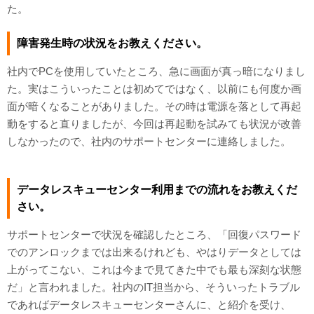
た。
障害発生時の状況をお教えください。
社内でPCを使用していたところ、急に画面が真っ暗になりまし
た。実はこういったことは初めてではなく、以前にも何度か画
面が暗くなることがありました。その時は電源を落として再起
動をすると直りましたが、今回は再起動を試みても状況が改善
しなかったので、社内のサポートセンターに連絡しました。
データレスキューセンター利用までの流れをお教えくだ
さい。
サポートセンターで状況を確認したところ、「回復パスワード
でのアンロックまでは出来るけれども、やはりデータとしては
上がってこない、これは今まで見てきた中でも最も深刻な状態
だ」と言われました。社内のIT担当から、そういったトラブル
であればデータレスキューセンターさんに、と紹介を受け、