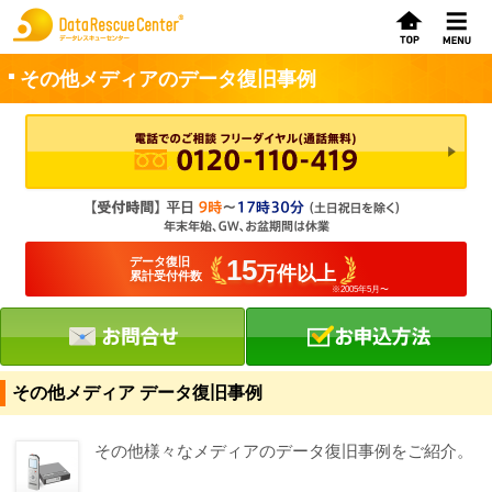
その他メディアのデータ復旧事例
お申込方法
お問合せ
初めてのお客さまへ
15
データ復旧
万件以上
累計受付件数
※2005年5月〜
サービスの流れ
データレスキューセンターの特徴
データ復旧料金
その他メディア データ復旧事例
データ復旧事例
その他様々なメディアのデータ復旧事例をご紹介。
お客さまの声