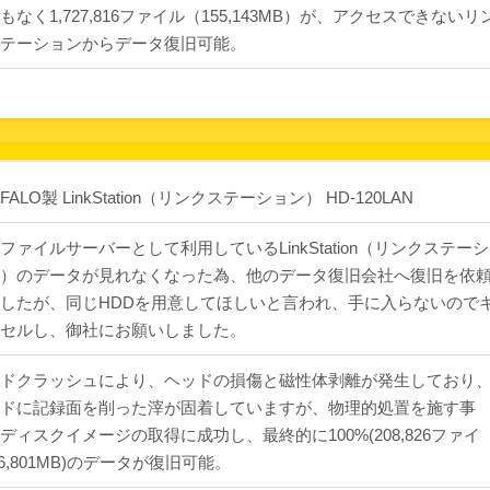
もなく1,727,816ファイル（155,143MB）が、アクセスできないリ
テーションからデータ復旧可能。
FALO製 LinkStation（リンクステーション） HD-120LAN
ファイルサーバーとして利用しているLinkStation（リンクステーシ
）のデータが見れなくなった為、他のデータ復旧会社へ復旧を依
したが、同じHDDを用意してほしいと言われ、手に入らないので
セルし、御社にお願いしました。
ドクラッシュにより、ヘッドの損傷と磁性体剥離が発生しており
ドに記録面を削った滓が固着していますが、物理的処置を施す事
ディスクイメージの取得に成功し、最終的に100%(208,826ファイ
46,801MB)のデータが復旧可能。