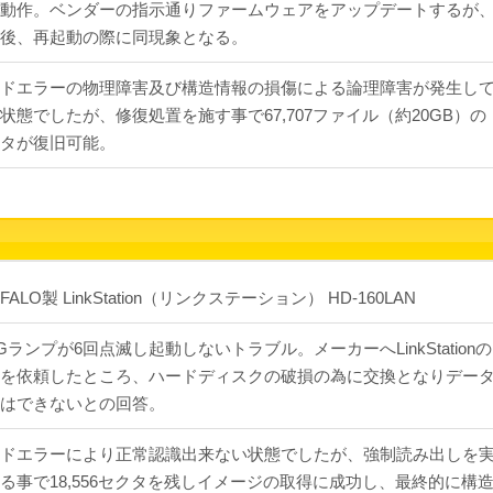
動作。ベンダーの指示通りファームウェアをアップデートするが
後、再起動の際に同現象となる。
ドエラーの物理障害及び構造情報の損傷による論理障害が発生し
状態でしたが、修復処置を施す事で67,707ファイル（約20GB）の
タが復旧可能。
FALO製 LinkStation（リンクステーション） HD-160LAN
AGランプが6回点滅し起動しないトラブル。メーカーへLinkStationの
を依頼したところ、ハードディスクの破損の為に交換となりデー
はできないとの回答。
ドエラーにより正常認識出来ない状態でしたが、強制読み出しを
る事で18,556セクタを残しイメージの取得に成功し、最終的に構