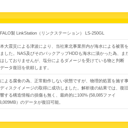
FALO製 LinkStation（リンクステーション） LS-250GL
本大震災による津波により、当社東北事業所内が海水による被害
ました。NAS及びそのバックアップHDDも海水に漬かった為、ま
はしておりませんが、塩分によるダメージを受けている物と判断
データ復旧を依頼します。
による腐食の為、正常動作しない状態ですが、物理的処置を施す
ディスクイメージの取得に成功しました。解析後の結果では、復
響する構造情報の損傷も無く、最終的に100% (58,085ファイ
23,009MB）のデータが復旧可能。