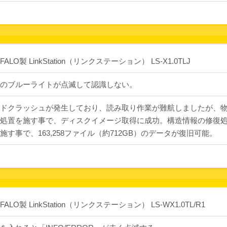
FALO製 LinkStation（リンクステーション） LS-X1.0TLJ
のブルーライトが点滅して認識しない。
ドクラッシュが発生しており、読み取り作業が難航しましたが、
処置を施す事で、ディスクイメージ取得に成功。構造情報の修復
施す事で、163,258ファイル（約712GB）のデータが復旧可能。
FALO製 LinkStation（リンクステーション） LS-WX1.0TL/R1