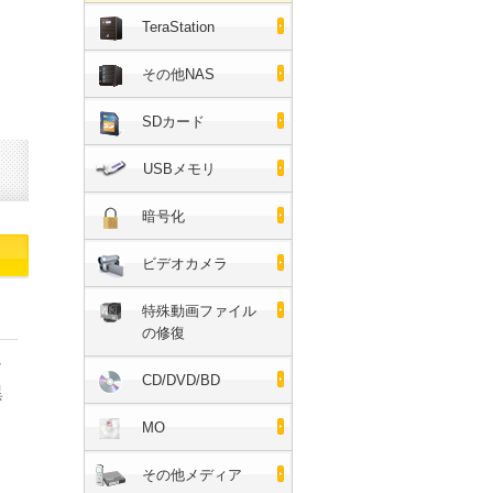
TeraStation
その他NAS
SDカード
USBメモリ
暗号化
ビデオカメラ
特殊動画ファイル
の修復
ン
CD/DVD/BD
異
MO
。
その他メディア