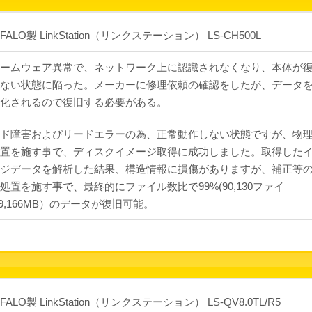
FALO製 LinkStation（リンクステーション） LS-CH500L
ームウェア異常で、ネットワーク上に認識されなくなり、本体が
ない状態に陥った。メーカーに修理依頼の確認をしたが、データ
化されるので復旧する必要がある。
ド障害およびリードエラーの為、正常動作しない状態ですが、物
置を施す事で、ディスクイメージ取得に成功しました。取得した
ジデータを解析した結果、構造情報に損傷がありますが、補正等
処置を施す事で、最終的にファイル数比で99%(90,130ファイ
69,166MB）のデータが復旧可能。
FALO製 LinkStation（リンクステーション） LS-QV8.0TL/R5