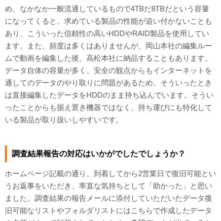
め、なかなか一般流通しているもので4TBだ8TBだという容量
になってくると、求めている製品の性能が追い付かないことも
あり、こういった信頼性の高いHDDやRAID製品を使用してい
ます。また、頻度は多くはありませんが、岡山本社の編集ルー
ムで動画を編集した後、高松本社に納品することもあります。
データ自体の容量が多く、安全の観点からもインターネットを
通してのデータのやり取りに問題があるため、そういったとき
は直接編集したデータをHDDのまま持ち込んでいます。そうい
ったことからも据え置き機器ではなく、持ち運びにも特化して
いる製品が取り扱いしやすいです。
調査結果報告の対応はいかがでしたでしょうか？
ホームページ記載の通り、到着してから2営業日で復旧可能とい
うお返事をいただき、率直な気持ちとして「助かった」と思い
ました。調査結果の報告メールに添付していただいたデータ復
旧可能なリストやフォルダリストにはこちらで作成したデータ