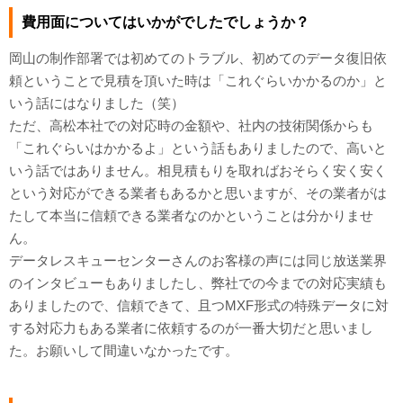
費用面についてはいかがでしたでしょうか？
岡山の制作部署では初めてのトラブル、初めてのデータ復旧依
頼ということで見積を頂いた時は「これぐらいかかるのか」と
いう話にはなりました（笑）
ただ、高松本社での対応時の金額や、社内の技術関係からも
「これぐらいはかかるよ」という話もありましたので、高いと
いう話ではありません。相見積もりを取ればおそらく安く安く
という対応ができる業者もあるかと思いますが、その業者がは
たして本当に信頼できる業者なのかということは分かりませ
ん。
データレスキューセンターさんのお客様の声には同じ放送業界
のインタビューもありましたし、弊社での今までの対応実績も
ありましたので、信頼できて、且つMXF形式の特殊データに対
する対応力もある業者に依頼するのが一番大切だと思いまし
た。お願いして間違いなかったです。