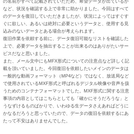
の名前がすべて記載されていたため、希望データが出ているか
など、状況を確認する上で非常に助かりました。今回はすべて
のデータを復旧していただきましたが、状況によってはすぐす
ぐに欲しい、あるいは絶対に必要というデータと、使用する見
込みのないデータとある場合が考えられます。
復旧作業を依頼する前に、データ復旧可能なリストを確認した
上で、必要データを抽出することが出来るのはありがたいサー
ビスだなと思いました。
また、メール文中にもMFX形式についての注意点など詳しく記
載を頂いていました。今回復旧を依頼したいメインのデータは
一般的な動画フォーマット（MP4など）ではなく、放送局など
で使用されているMXF形式と呼ばれるデジタル映像や音声を扱
うためのコンテナフォーマットでした。MXF形式に関する注意
事項の内容としてはこちらとしても「確かにそうだろうな」と
うなずけるものばかりで、いわゆる生データさえあればどうに
かなるだろうと思っていたので、データの復旧を依頼するにあ
たって不安はありませんでした。