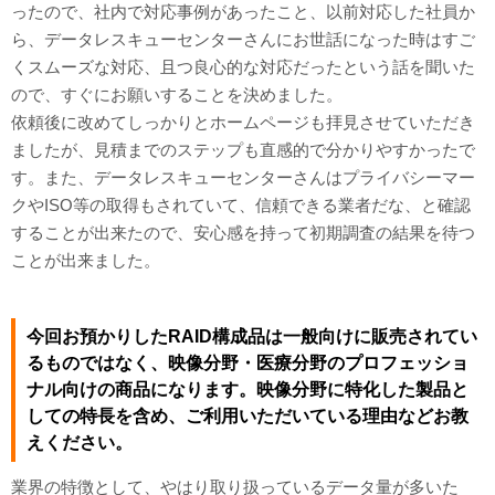
ったので、社内で対応事例があったこと、以前対応した社員か
ら、データレスキューセンターさんにお世話になった時はすご
くスムーズな対応、且つ良心的な対応だったという話を聞いた
ので、すぐにお願いすることを決めました。
依頼後に改めてしっかりとホームページも拝見させていただき
ましたが、見積までのステップも直感的で分かりやすかったで
す。また、データレスキューセンターさんはプライバシーマー
クやISO等の取得もされていて、信頼できる業者だな、と確認
することが出来たので、安心感を持って初期調査の結果を待つ
ことが出来ました。
今回お預かりしたRAID構成品は一般向けに販売されてい
るものではなく、映像分野・医療分野のプロフェッショ
ナル向けの商品になります。映像分野に特化した製品と
しての特長を含め、ご利用いただいている理由などお教
えください。
業界の特徴として、やはり取り扱っているデータ量が多いた