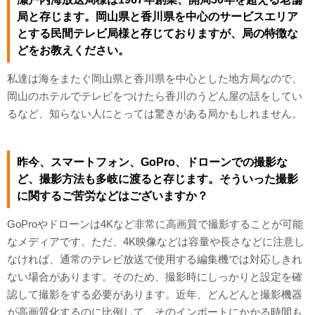
局と存じます。岡山県と香川県を中心のサービスエリア
とする民間テレビ局様と存じておりますが、局の特徴な
どをお教えください。
私達は海をまたぐ岡山県と香川県を中心とした地方局なので、
岡山のホテルでテレビをつけたら香川のうどん屋の話をしてい
るなど、知らない人にとっては驚きがある局かもしれません。
昨今、スマートフォン、GoPro、ドローンでの撮影な
ど、撮影方法も多岐に渡ると存じます。そういった撮影
に関するご苦労などはございますか？
GoProやドローンは4Kなど非常に高画質で撮影することが可能
なメディアです。ただ、4K映像などは容量や長さなどに注意し
なければ、通常のテレビ放送で使用する編集機では対応しきれ
ない場合があります。そのため、撮影時にしっかりと設定を確
認して撮影をする必要があります。近年、どんどんと撮影機器
が高画質化するのに比例して、そのインポートにかかる時間も