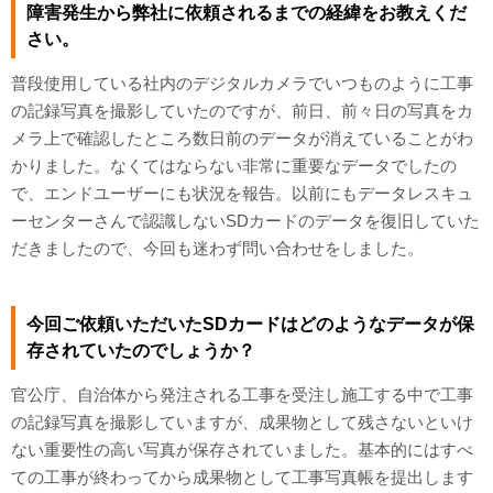
障害発生から弊社に依頼されるまでの経緯をお教えくだ
さい。
普段使用している社内のデジタルカメラでいつものように工事
の記録写真を撮影していたのですが、前日、前々日の写真をカ
メラ上で確認したところ数日前のデータが消えていることがわ
かりました。なくてはならない非常に重要なデータでしたの
で、エンドユーザーにも状況を報告。以前にもデータレスキュ
ーセンターさんで認識しないSDカードのデータを復旧していた
だきましたので、今回も迷わず問い合わせをしました。
今回ご依頼いただいたSDカードはどのようなデータが保
存されていたのでしょうか？
官公庁、自治体から発注される工事を受注し施工する中で工事
の記録写真を撮影していますが、成果物として残さないといけ
ない重要性の高い写真が保存されていました。基本的にはすべ
ての工事が終わってから成果物として工事写真帳を提出します