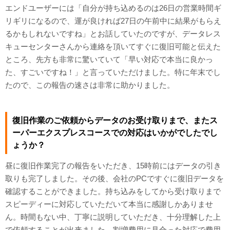
エンドユーザーには「自分が持ち込めるのは26日の営業時間ギ
リギリになるので、運が良ければ27日の午前中に結果がもらえ
るかもしれないですね」とお話していたのですが、データレス
キューセンターさんから連絡を頂いてすぐに復旧可能と伝えた
ところ、先方も非常に驚いていて「早い対応で本当に良かっ
た、すごいですね！」と言っていただけました。特に年末でし
たので、この報告の速さは非常に助かりました。
復旧作業のご依頼からデータのお受け取りまで、またス
ーパーエクスプレスコースでの対応はいかがでしたでし
ょうか？
昼に復旧作業完了の報告をいただき、15時前にはデータの引き
取りも完了しました。その後、会社のPCですぐに復旧データを
確認することができました。持ち込みをしてから受け取りまで
スピーディーに対応していただいて本当に感謝しかありませ
ん。時間もない中、丁寧に説明していただき、十分理解した上
で依頼することが出来ました。割増費用に見合った対応で費用