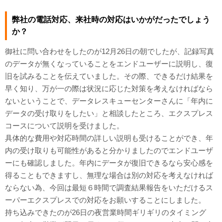
弊社の電話対応、来社時の対応はいかがだったでしょう
か？
御社に問い合わせをしたのが12月26日の朝でしたが、記録写真
のデータが無くなっていることをエンドユーザーに説明し、復
旧を試みることを伝えていました。その際、できるだけ結果を
早く知り、万が一の際は状況に応じた対策を考えなければなら
ないということで、データレスキューセンターさんに「年内に
データの受け取りをしたい」と相談したところ、エクスプレス
コースについて説明を受けました。
具体的な費用や対応時間の詳しい説明も受けることができ、年
内の受け取りも可能性があると分かりましたのでエンドユーザ
ーにも確認しました。年内にデータが復旧できるなら安心感を
得ることもできますし、無理な場合は別の対応を考えなければ
ならない為、今回は最短６時間で調査結果報告をいただけるス
ーパーエクスプレスでの対応をお願いすることにしました。
持ち込みできたのが26日の夜営業時間ギリギリのタイミング