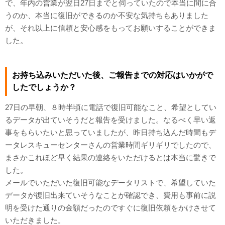
で、年内の営業が翌日27日までと伺っていたので本当に間に合
うのか、本当に復旧ができるのか不安な気持ちもありました
が、それ以上に信頼と安心感をもってお願いすることができま
した。
お持ち込みいただいた後、ご報告までの対応はいかがで
したでしょうか？
27日の早朝、８時半頃に電話で復旧可能なこと、希望としてい
るデータが出ていそうだと報告を受けました。なるべく早い返
事をもらいたいと思っていましたが、昨日持ち込んだ時間もデ
ータレスキューセンターさんの営業時間ギリギリでしたので、
まさかこれほど早く結果の連絡をいただけるとは本当に驚きで
した。
メールでいただいた復旧可能なデータリストで、希望していた
データが復旧出来ていそうなことが確認でき、費用も事前に説
明を受けた通りの金額だったのですぐに復旧依頼をかけさせて
いただきました。