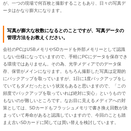
が、一つの現場で何百枚と撮影することもあり、日々の写真デ
ータはかなり膨大になります。
写真が膨大な枚数になるとのことですが、写真データの
管理方法をお教えください。
会社のPCはUSBメモリやSDカードを外部メモリーとして認識
しない仕様になっていますので、手軽にPCにデータを保存でき
る環境ではありません。その為、光学メディアでのデータ保
存、保管がメインになります。もちろん撮影した写真は定期的
にバックアップを取っていますが、1日に1度バックアップをし
ていてもダメだったという状況もあると思いますので、「この
頻度でバックアップを取っていれば絶対に安心」というもので
もないのが難しいところです。なお目に見えるメディアへの対
策としては、SDカードもフラッシュメモリで書き換え回数が決
まっていて寿命があると認識していますので、今回のことも踏
まえ古いSDカードに関しては買い替えを検討しています。