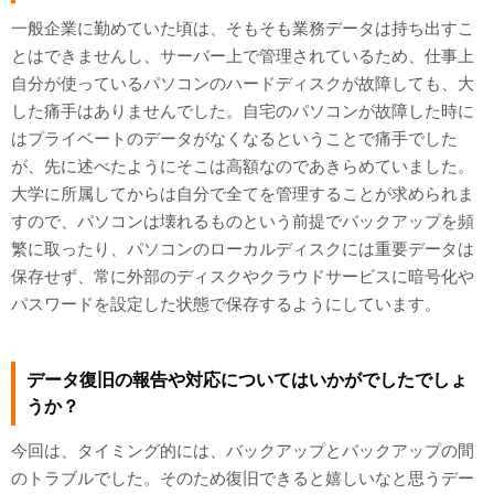
一般企業に勤めていた頃は、そもそも業務データは持ち出すこ
とはできませんし、サーバー上で管理されているため、仕事上
自分が使っているパソコンのハードディスクが故障しても、大
した痛手はありませんでした。自宅のパソコンが故障した時に
はプライベートのデータがなくなるということで痛手でした
が、先に述べたようにそこは高額なのであきらめていました。
大学に所属してからは自分で全てを管理することが求められま
すので、パソコンは壊れるものという前提でバックアップを頻
繁に取ったり、パソコンのローカルディスクには重要データは
保存せず、常に外部のディスクやクラウドサービスに暗号化や
パスワードを設定した状態で保存するようにしています。
データ復旧の報告や対応についてはいかがでしたでしょ
うか？
今回は、タイミング的には、バックアップとバックアップの間
のトラブルでした。そのため復旧できると嬉しいなと思うデー