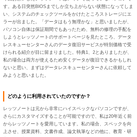
す。ある日突然BIOSまでしか立ち上がらない状態になってしま
い、システムのチェックツールをかけたところストレージにエ
ラーが出ました。「データはもう無理かな」と思いましたが、
パソコン自体は保証期間でもあったため、無料の修理の手配を
しようとレッツノートのサポートページを見たところ、データ
レスキューセンターさんのデータ復旧サービスが特別価格で受
けられる紹介が目に留まりました。特典1、2とありましたが、
私の場合は両方が使えるため安くデータが復旧できるかもしれ
ないと思い、まずはデータレスキューセンターさんに依頼して
みようと思いました。
どのように利用されていたのですか？
レッツノートは元から非常にハイスペックなパソコンですが、
さらにカスタマイズすることが可能ですので、私は20年近く前
からレッツノートを愛用しています。私の場合、スペックを向
上させ、授業資料、文書作成、論文執筆などの他に、教育・研