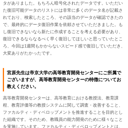
タがありました。もちろん暗号化されたデータです。いただい
た復旧可能データのリストには非常に多くのデータ名が記載さ
れており、検索したところ、その該当のデータが確認できたの
で、最終的にデータ復旧作業を依頼させていただきました。も
し復旧できないなら新たに作成することを考える必要があり、
復旧できるならなるべく早く復旧してほしいと思っていたとこ
ろ、今回は1週間もかからないスピード感で復旧していただき、
大変ありがたかったです。
宮原先生は帝京大学の高等教育開発センターにご所属で
ございますが、高等教育開発センターの特徴についてお
教えください。
高等教育開発センターは、高等教育における教授法、教育課
程、教育評価等の教授システムに関して調査・改善すること、
ファカルティ・ディベロップメントを推進することを目的とし
た組織です。そのため、教職員の能力開発のために様々なこと
を実施しています。ファカルティ・ディベロップメントとは、