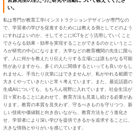
宮原先生の主だった研究や活動について教えてくださ
い。
私は専門が教育工学/インストラクションデザインが専門なの
で、学習者の学びを促進するためには教える側としてどのよう
にすればよいのか、そしてそこにICTをどう活用していくこと
でさらなる効果・効率を実現することができるのかというとこ
ろが研究の中心になります。大学などの教育機関の先生に限ら
ず、人に何かを教えたり伝えたりする立場には誰もがなる可能
性がありますから、多くの人に関係するといっても良いかもし
れません。手当たり次第にはできませんが、私がやれる範囲で
大きくやっていきたいと常々考えています。また、最近話題の
生成AIについても、もちろん視野に入れています。社会生活が
日々変わることにあわせて、教育方法も見直し続ける必要があ
ります。教育の本質を見失わず、守るべきものを守りつつ、新
しい技術や価値観と向き合いながら、教育方法をどう進化さ
せ、学習者により深い学びを提供できるかを追求することに、
大きな情熱とやりがいを感じています。