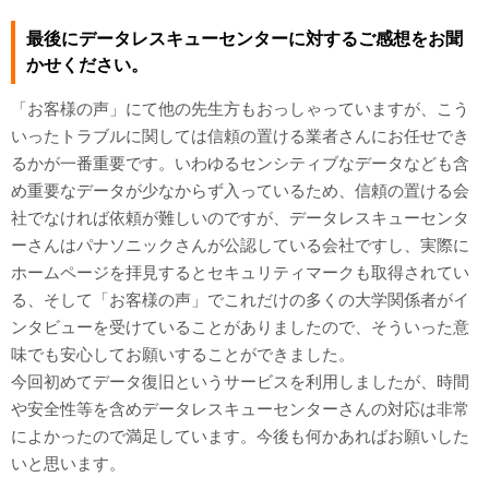
最後にデータレスキューセンターに対するご感想をお聞
かせください。
「お客様の声」にて他の先生方もおっしゃっていますが、こう
いったトラブルに関しては信頼の置ける業者さんにお任せでき
るかが一番重要です。いわゆるセンシティブなデータなども含
め重要なデータが少なからず入っているため、信頼の置ける会
社でなければ依頼が難しいのですが、データレスキューセンタ
ーさんはパナソニックさんが公認している会社ですし、実際に
ホームページを拝見するとセキュリティマークも取得されてい
る、そして「お客様の声」でこれだけの多くの大学関係者がイ
ンタビューを受けていることがありましたので、そういった意
味でも安心してお願いすることができました。
今回初めてデータ復旧というサービスを利用しましたが、時間
や安全性等を含めデータレスキューセンターさんの対応は非常
によかったので満足しています。今後も何かあればお願いした
いと思います。