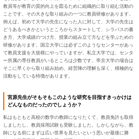
教員等が教育の質的向上を図るために組織的に取り組む活動の
ことです。その大きな取り組みの一つに教員研修があります。
例えば、初めて大学の先生になった人に対して、大学の先生は
どうあるべきかというところからスタートして、シラバスの書
き方、大学成績のつけ方、授業の組み立て方などを学ぶための
研修があります。国立大学には必ずこのようなセンターがあっ
て教員支援を大規模にやっていますが、私立大学では、センタ
ー所属の専任教員がいるところは少数です。帝京大学の場合は
そこに早くから取り組み始め、経営陣の理解も深く、積極的な
活動をしている特徴があります。
宮原先生がそもそもこのような研究を目指すきっかけは
どんなものだったのでしょうか？
私はもともと高校の数学の教師になりたくて、教員免許も取得
しましたし、教員採用試験も受験しました。しかしながら、教
師になる前にまずは広い世界を見たいという思いが最後に勝