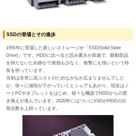
SSDの登場とその進歩
1991年に登場した新しいストレージが「SSD(Solid State
Drive)」です。HDDに比べると読み書きが高速で、駆動部品
を持たないため静かで発熱も少なく、衝撃にも強いという特
長を持っています。
当初は非常に高コストのためなかなか広まりませんでした
が、徐々に値段が下がっていくとシェアもあがり、現在はノ
ートPCやタブレットをはじめ、様々な機器でHDDからの置
き換えが進んでいます。2020年にはついにSSDがHDDの出
荷台数を上回っています。