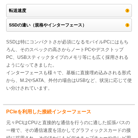
転送速度
SSDの違い（規格やインターフェース）
SSDは特にコンパクトさが必須になるモバイルPCにはもち
ろん、そのスペックの高さからノートPCやデスクトップ
PC、USBスティックタイプのメモリ等にも広く採用される
ようになってきました。
インターフェースも様々で、基板に直接埋め込みされる形式
から、M.2やSATA、外付の場合はUSBなど、状況に応じて使
い分けされています。
PCIeを利用した接続インターフェース
元々PCIはCPUと直接的な通信を行うのに適した拡張バスの
一種で、その通信速度を活かしてグラフィックスカードの接
続に採用され、そのほかにもビデオキャプチャーやテレビ用