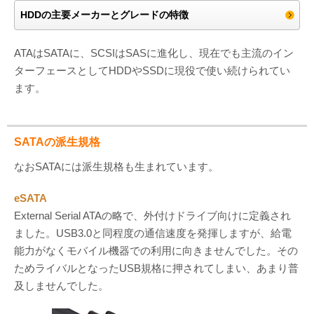
HDDの主要メーカーとグレードの特徴
ATAはSATAに、SCSIはSASに進化し、現在でも主流のイン
ターフェースとしてHDDやSSDに現役で使い続けられてい
ます。
SATAの派生規格
なおSATAには派生規格も生まれています。
eSATA
External Serial ATAの略で、外付けドライブ向けに定義され
ました。USB3.0と同程度の通信速度を発揮しますが、給電
能力がなくモバイル機器での利用に向きませんでした。その
ためライバルとなったUSB規格に押されてしまい、あまり普
及しませんでした。