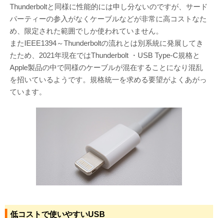
Thunderboltと同様に性能的には申し分ないのですが、サード
パーティーの参入がなくケーブルなどが非常に高コストなた
め、限定された範囲でしか使われていません。
またIEEE1394～Thunderboltの流れとは別系統に発展してき
たため、2021年現在ではThunderbolt ・USB Type-C規格と
Apple製品の中で同様のケーブルが混在することになり混乱
を招いているようです。規格統一を求める要望がよくあがっ
ています。
低コストで使いやすいUSB