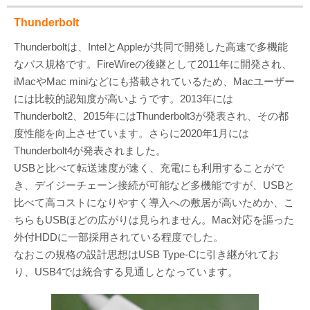
Thunderbolt
Thunderboltは、IntelとAppleが共同で開発した高速で多機能
なバス規格です。FireWireの後継として2011年に開発され、
iMacやMac miniなどにも搭載されているため、Macユーザー
には比較的認知度が高いようです。2013年には
Thunderbolt2、2015年にはThunderbolt3が発表され、その都
度性能を向上させています。さらに2020年1月には
Thunderbolt4が発表されました。
USBと比べて転送速度が速く、充電にも利用することがで
き、デイジーチェーン接続が可能など多機能ですが、USBと
比べて高コストになりやすく導入への敷居が高いためか、こ
ちらもUSBほどの広がりは見られません。Mac対応を謳った
外付HDDに一部採用されている程度でした。
なおこの規格の設計思想はUSB Type-Cに引き継がれてお
り、USB4では統合する見通しとなっています。