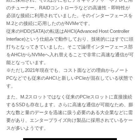
のチューナー、RAIDコントローラなどの高速性・即時性が
必須な接続に利用されていました。そのインターフェースを
M.2との接続に応用したのがNVMeです。
従来のHDD(SATA)の転送はAHCI(Advanced Host Controller
Interface)という仕組みで動作しており、技術的にはすでに頭
打ちとなってきていました。そこで論理インターフェース部
をAHCIからNVMeへ入れ替えることで非常に高速な通信が可
能となっています。
※ただし2021年現在でも、コスト面などの理由からノート
PCなどでも従来のAHCIと新しいPCIeが混在している状態で
す。
また、M.2スロットではなく従来のPCIeスロットに直接接続
するSSDも存在します。さらに高速な通信が可能なため、膨
大な数と量のデータを迅速に扱う必要のある大企業などに需
要があり、エンタープライズ向け製品に採用されているケー
スが多いようです。