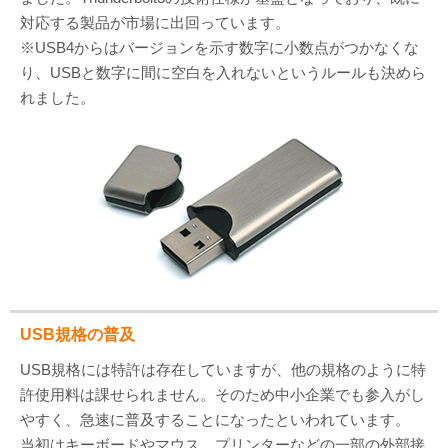
対応する製品が市場に出回っています。
※USB4からはバージョンを示す数字に小数点がつかなくな
り、USBと数字に間に空白を入れないというルールも決めら
れました。
USB規格の普及
USB規格には特許は存在していますが、他の規格のように特
許使用料は課せられません。そのため中小企業でも参入がし
やすく、急速に普及することになったといわれています。
当初はキーボードやマウス、プリンターなどの一部の外部接