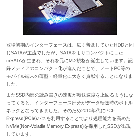
登場初期のインターフェースは、広く普及していたHDDと同
じSATAが主流でしたが、SATAをよりコンパクトにした
mSATAが生まれ、それを元にM.2規格が誕生しています。記
録メディアのコンパクト化が進んだことで、ノートPC等の
モバイル端末の薄型・軽量化に大きく貢献することになりま
した。
またSSD内部の読み書きの速度が転送速度を上回るようにな
ってくると、インターフェース部分がデータ転送時のボトル
ネックとなってきました。そのため2010年代にPCI-
Express(PCIe)バスを利用することでより処理能力を高めた
NVMe(Non-Volatile Memory Express)を採用したSSDが出現
しています。