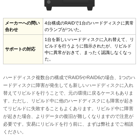
メーカーへの問い
4台構成のRAIDで1台のハードディスクに異常
合わせ
のランプがついた。
1台を新しいハードディスクに入れ替えて、リ
ビルドを行うように指示されたが、リビルド
サポートの対応
中に異常がおきて、まったく認識しなくなっ
た。
ハードディスク複数台の構成でRAID5やRAID6の場合、1つのハ
ードディスクに障害が発生しても新しいハードディスクに入れ
替えてリビルドを行うことで、元の環境に戻るケースもありま
す。ただし、リビルド中に他のハードディスクにも障害が起き
てリビルドに失敗することもよくあります。リビルド中に障害
が起きた場合、よりデータの復旧が難しくなりますので注意が
必要です。安易にリビルドを行う前に、まずは弊社までご相談
ください。