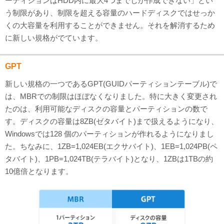
ーティションはHDD内に最大4つまでしか作成できない」とい
う制限があり、制限を超える容量のハードディスクではせっか
くの大容量を利用することができません。それを解消するため
に新しい規格がでています。
GPT
新しい規格の一つであるGPT(GUIDパーティションテーブル)で
は、MBRでの制限はほぼなくなりました。特に大きく変更され
たのは、利用可能なディスクの容量とパーティションの数で
す。ディスクの容量は8ZB(ゼタバイト)まで扱えるようになり、
Windowsでは128 個のパーティションが作れるようになりまし
た。ちなみに、1ZB=1,024EB(エクサバイト)、1EB=1,024PB(ペ
タバイト)、1PB=1,024TB(テラバイト)となり、1ZBは1TBの約
10億倍となります。