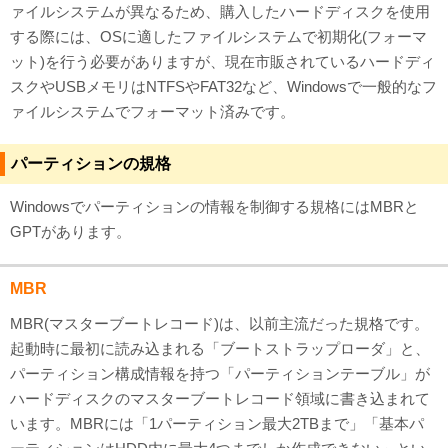
ァイルシステムが異なるため、購入したハードディスクを使用
する際には、OSに適したファイルシステムで初期化(フォーマ
ット)を行う必要がありますが、現在市販されているハードディ
スクやUSBメモリはNTFSやFAT32など、Windowsで一般的なフ
ァイルシステムでフォーマット済みです。
パーティションの規格
Windowsでパーティションの情報を制御する規格にはMBRと
GPTがあります。
MBR
MBR(マスターブートレコード)は、以前主流だった規格です。
起動時に最初に読み込まれる「ブートストラップローダ」と、
パーティション構成情報を持つ「パーティションテーブル」が
ハードディスクのマスターブートレコード領域に書き込まれて
います。MBRには「1パーティション最大2TBまで」「基本パ