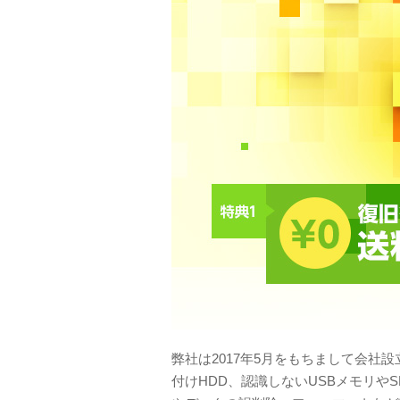
弊社は2017年5月をもちまして会社
付けHDD、認識しないUSBメモリ