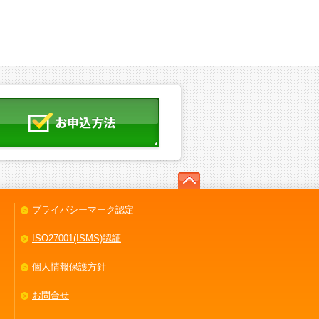
プライバシーマーク認定
ISO27001(ISMS)認証
個人情報保護方針
お問合せ