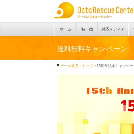
ホーム
特 徴
対応メディア
送料無料キャンペーン
データ復旧：トップ
> 15周年記念キャンペー