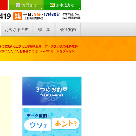
お問合せ
お申込方法
お客さまの声
特 集
会社案内
をご依頼いただいたお客様全員、データ復旧後の送料無料
頼いただいたお客さまにはmicroSDカードをプレゼント