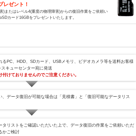
をプレゼント！
害)またはレベル4(重度の物理障害)からの復旧作業をご依頼い
roSDカード16GBをプレゼントいたします。
るPC、HDD、SDカード、USBメモリ、ビデオカメラ等を送料お客様
レスキューセンター宛に発送
け付けておりませんのでご注意ください。
い、データ復旧が可能な場合は「見積書」と「復旧可能なデータリス
ータリストをご確認いただいた上で、データ復旧の作業をご依頼いただ
るかご検討