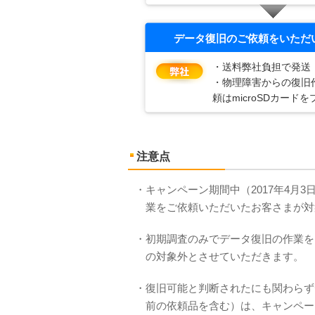
データ復旧のご依頼をいただ
・送料弊社負担で発送
・物理障害からの復旧
頼はmicroSDカード
注意点
・キャンペーン期間中（2017年4月
業をご依頼いただいたお客さまが対
・初期調査のみでデータ復旧の作業を
の対象外とさせていただきます。
・復旧可能と判断されたにも関わらず
前の依頼品を含む）は、キャンペー