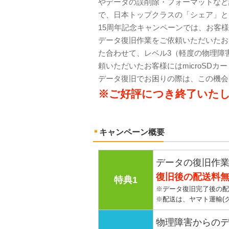
やデータの誤削除・フォーマットなど
で、日本トップクラスの「シェア」と
15周年記念キャンペーンでは、お客
データ復旧作業をご依頼いただいたお
た合わせて、レベル3（軽度の物理障
頼いただいたお客様にはmicroSD
データ復旧でお困りの際は、この機会
※ご好評につき終了いた
キャンペーン概要
データの復旧作
復旧後の配送料
特典1
※データ復旧完了後の配
※配送は、ヤマト運輸(
物理障害からの