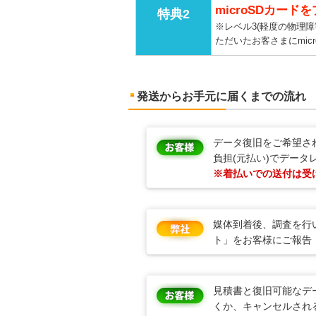
microSDカード
特典2
※レベル3(軽度の物理障
ただいたお客さまにmic
発送からお手元に届くまでの流れ
データ復旧をご希望され
負担(元払い)でデータ
※着払いでの送付は受
媒体到着後、調査を行
ト」をお客様にご報告
見積書と復旧可能なデ
くか、キャンセルされ