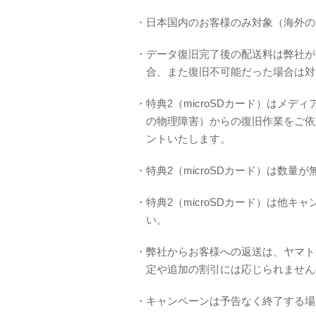
・日本国内のお客様のみ対象（海外の
・データ復旧完了後の配送料は弊社が
合、また復旧不可能だった場合は対
・特典2（microSDカード）はメ
の物理障害）からの復旧作業をご依頼
ントいたします。
・特典2（microSDカード）は数
・特典2（microSDカード）は他
い。
・弊社からお客様への返送は、ヤマト
定や追加の割引には応じられません
・キャンペーンは予告なく終了する場