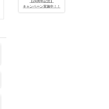
【24周年記念】
キャンペーン実施中！！