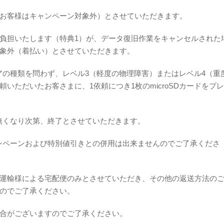
お客様はキャンペーン対象外）とさせていただきます。
負担いたします（特典1）が、データ復旧作業をキャンセルされた
象外（着払い）とさせていただきます。
ディアの種類を問わず、レベル3（軽度の物理障害）またはレベル4（重
いただいたお客さまに、1依頼につき1枚のmicroSDカードをプ
量が無くなり次第、終了とさせていただきます。
キャンペーンおよび特別値引きとの併用は出来ませんのでご了承くださ
運輸様による宅配便のみとさせていただき、その他の返送方法の
のでご了承ください。
合がございますのでご了承ください。