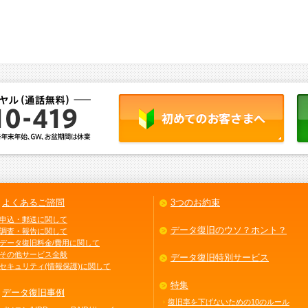
よくあるご諮問
3つのお約束
申込・郵送に関して
データ復旧のウソ？ホント？
調査・報告に関して
データ復旧料金/費用に関して
その他サービス全般
データ復旧特別サービス
セキュリティ(情報保護)に関して
特集
データ復旧事例
復旧率を下げないための10のルール