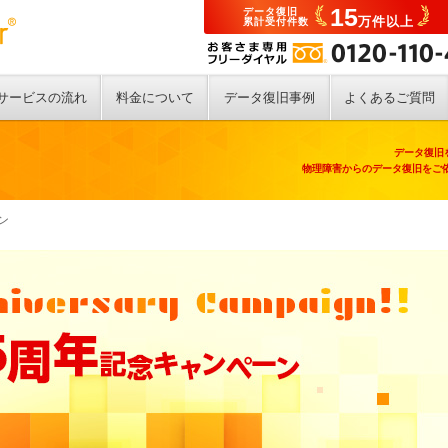
15
データ復旧
万件以上
累計受付件数
サービスの流れ
料金について
データ復旧事例
よくあるご質問
データ復旧
物理障害からのデータ復旧をご依
ン