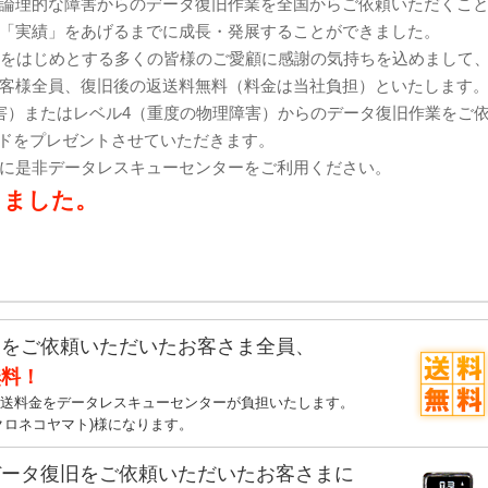
論理的な障害からのデータ復旧作業を全国からご依頼いただくこ
「実績」をあげるまでに成長・発展することができました。
様をはじめとする多くの皆様のご愛顧に感謝の気持ちを込めまして
客様全員、復旧後の返送料無料（料金は当社負担）といたします
害）またはレベル4（重度の物理障害）からのデータ復旧作業をご
カードをプレゼントさせていただきます。
に是非データレスキューセンターをご利用ください。
しました。
業をご依頼いただいたお客さま全員、
無料！
送料金をデータレスキューセンターが負担いたします。
クロネコヤマト)様になります。
データ復旧をご依頼いただいたお客さまに