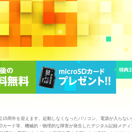
設立15周年を迎えます。起動しなくなったパソコン、電源が入らない
やSDカード等、機械的・物理的な障害が発生したデジタル記録メディ